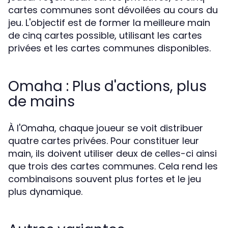
cartes communes sont dévoilées au cours du
jeu. L'objectif est de former la meilleure main
de cinq cartes possible, utilisant les cartes
privées et les cartes communes disponibles.
Omaha : Plus d'actions, plus
de mains
À l'Omaha, chaque joueur se voit distribuer
quatre cartes privées. Pour constituer leur
main, ils doivent utiliser deux de celles-ci ainsi
que trois des cartes communes. Cela rend les
combinaisons souvent plus fortes et le jeu
plus dynamique.