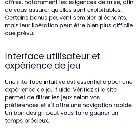
offres, notamment les exigences de mise, afin
de vous assurer qu'elles sont exploitables.
Certains bonus peuvent sembler alléchants,
mais leur libération peut être bien plus difficile
que prévu.
Interface utilisateur et
expérience de jeu
Une interface intuitive est essentielle pour une
expérience de jeu fluide. Vérifiez si le site
permet de filtrer les jeux selon vos
préférences et s'il offre une navigation rapide.
Un bon design peut vous faire gagner un
temps précieux.