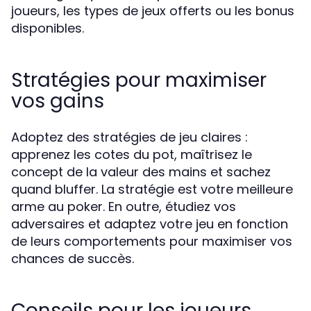
joueurs, les types de jeux offerts ou les bonus
disponibles.
Stratégies pour maximiser
vos gains
Adoptez des stratégies de jeu claires :
apprenez les cotes du pot, maîtrisez le
concept de la valeur des mains et sachez
quand bluffer. La stratégie est votre meilleure
arme au poker. En outre, étudiez vos
adversaires et adaptez votre jeu en fonction
de leurs comportements pour maximiser vos
chances de succès.
Conseils pour les joueurs