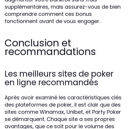
supplémentaires, mais assurez-vous de bien
comprendre comment ces bonus
fonctionnent avant de vous engager.
Conclusion et
recommandations
Les meilleurs sites de poker
en ligne recommandés
Après avoir examiné les caractéristiques clés
des plateformes de poker, il est clair que des
sites comme Winamax, Unibet, et Party Poker
se démarquent. Chaque site a ses propres
avantages, que ce soit pour le volume des