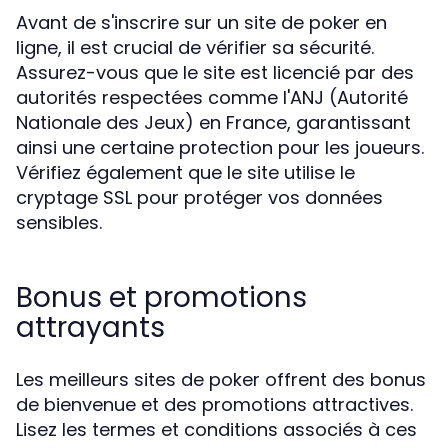
Avant de s'inscrire sur un site de poker en
ligne, il est crucial de vérifier sa sécurité.
Assurez-vous que le site est licencié par des
autorités respectées comme l'ANJ (Autorité
Nationale des Jeux) en France, garantissant
ainsi une certaine protection pour les joueurs.
Vérifiez également que le site utilise le
cryptage SSL pour protéger vos données
sensibles.
Bonus et promotions
attrayants
Les meilleurs sites de poker offrent des bonus
de bienvenue et des promotions attractives.
Lisez les termes et conditions associés à ces