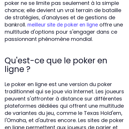
poker ne se limite pas seulement à la simple
chance; elle devient un vrai terrain de bataille
de stratégies, d'analyses et de gestions de
bankroll.
offre une
meilleur site de poker en ligne
multitude d'options pour s'engager dans ce
passionnant phénomène mondial.
Qu'est-ce que le poker en
ligne ?
Le poker en ligne est une version du poker
traditionnel qui se joue via Internet. Les joueurs
peuvent s'affronter à distance sur différentes
plateformes dédiées qui offrent une multitude
de variantes du jeu, comme le Texas Hold'em,
l'Omaha, et d'autres encore. Les sites de poker
en ligne permettent aux joueurs de parier et