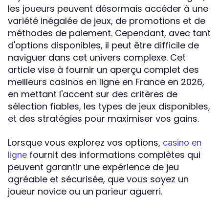
les joueurs peuvent désormais accéder à une
variété inégalée de jeux, de promotions et de
méthodes de paiement. Cependant, avec tant
d'options disponibles, il peut être difficile de
naviguer dans cet univers complexe. Cet
article vise à fournir un aperçu complet des
meilleurs casinos en ligne en France en 2026,
en mettant l'accent sur des critères de
sélection fiables, les types de jeux disponibles,
et des stratégies pour maximiser vos gains.
Lorsque vous explorez vos options,
casino en
fournit des informations complètes qui
ligne
peuvent garantir une expérience de jeu
agréable et sécurisée, que vous soyez un
joueur novice ou un parieur aguerri.