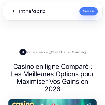
Inthefabric
I
News
Marissa Pierce
·
May 21, 2026
·
Gambling
M
Casino en ligne Comparé :
Les Meilleures Options pour
Maximiser Vos Gains en
2026