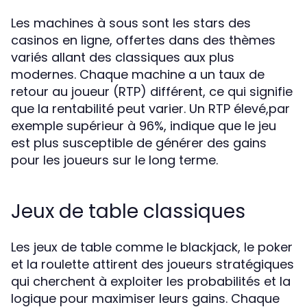
Les machines à sous sont les stars des
casinos en ligne, offertes dans des thèmes
variés allant des classiques aux plus
modernes. Chaque machine a un taux de
retour au joueur (RTP) différent, ce qui signifie
que la rentabilité peut varier. Un RTP élevé,par
exemple supérieur à 96%, indique que le jeu
est plus susceptible de générer des gains
pour les joueurs sur le long terme.
Jeux de table classiques
Les jeux de table comme le blackjack, le poker
et la roulette attirent des joueurs stratégiques
qui cherchent à exploiter les probabilités et la
logique pour maximiser leurs gains. Chaque