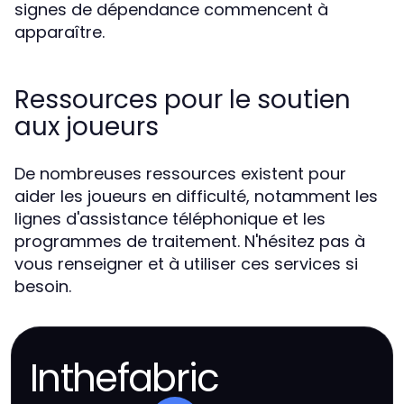
signes de dépendance commencent à
apparaître.
Ressources pour le soutien
aux joueurs
De nombreuses ressources existent pour
aider les joueurs en difficulté, notamment les
lignes d'assistance téléphonique et les
programmes de traitement. N'hésitez pas à
vous renseigner et à utiliser ces services si
besoin.
Inthefabric