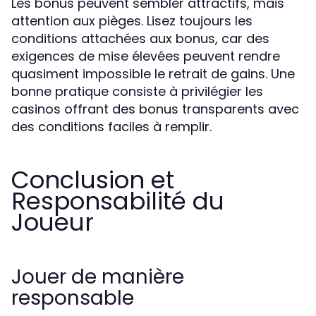
Les bonus peuvent sembler attractifs, mais
attention aux pièges. Lisez toujours les
conditions attachées aux bonus, car des
exigences de mise élevées peuvent rendre
quasiment impossible le retrait de gains. Une
bonne pratique consiste à privilégier les
casinos offrant des bonus transparents avec
des conditions faciles à remplir.
Conclusion et
Responsabilité du
Joueur
Jouer de manière
responsable