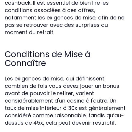
cashback. Il est essentiel de bien lire les
conditions associées à ces offres,
notamment les exigences de mise, afin de ne
pas se retrouver avec des surprises au
moment du retrait.
Conditions de Mise à
Connaître
Les exigences de mise, qui définissent
combien de fois vous devez jouer un bonus
avant de pouvoir le retirer, varient
considérablement d'un casino à l'autre. Un
taux de mise inférieur à 30x est généralement
considéré comme raisonnable, tandis qu’au-
dessus de 45x, cela peut devenir restrictif.