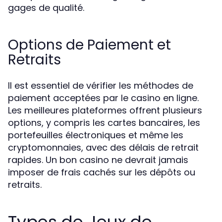
gages de qualité.
Options de Paiement et
Retraits
Il est essentiel de vérifier les méthodes de
paiement acceptées par le casino en ligne.
Les meilleures plateformes offrent plusieurs
options, y compris les cartes bancaires, les
portefeuilles électroniques et même les
cryptomonnaies, avec des délais de retrait
rapides. Un bon casino ne devrait jamais
imposer de frais cachés sur les dépôts ou
retraits.