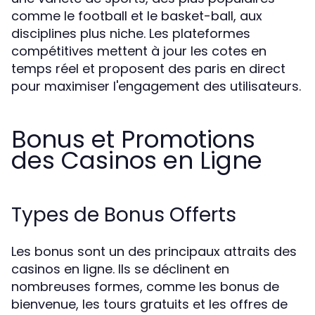
comme le football et le basket-ball, aux
disciplines plus niche. Les plateformes
compétitives mettent à jour les cotes en
temps réel et proposent des paris en direct
pour maximiser l'engagement des utilisateurs.
Bonus et Promotions
des Casinos en Ligne
Types de Bonus Offerts
Les bonus sont un des principaux attraits des
casinos en ligne. Ils se déclinent en
nombreuses formes, comme les bonus de
bienvenue, les tours gratuits et les offres de