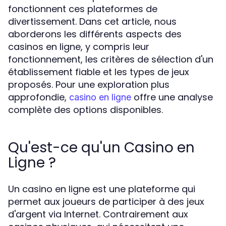
fonctionnent ces plateformes de
divertissement. Dans cet article, nous
aborderons les différents aspects des
casinos en ligne, y compris leur
fonctionnement, les critères de sélection d'un
établissement fiable et les types de jeux
proposés. Pour une exploration plus
approfondie,
offre une analyse
casino en ligne
complète des options disponibles.
Qu'est-ce qu'un Casino en
Ligne ?
Un casino en ligne est une plateforme qui
permet aux joueurs de participer à des jeux
d'argent via Internet. Contrairement aux