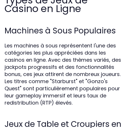
Types de Jeux de
Casino en Ligne
Machines à Sous Populaires
Les machines à sous représentent l'une des
catégories les plus appréciées dans les
casinos en ligne. Avec des thèmes variés, des
jackpots progressifs et des fonctionnalités
bonus, ces jeux attirent de nombreux joueurs.
Les titres comme "Starburst" et "Gonzo's
Quest" sont particulièrement populaires pour
leur gameplay immersif et leurs taux de
redistribution (RTP) élevés.
Jeux de Table et Croupiers en