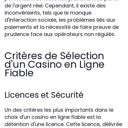
de l'argent réel. Cependant, il existe des
inconvénients, tels que le manque
d'interaction sociale, les problèmes liés aux
paiements et la nécessité de faire preuve de
prudence face aux opérateurs non régulés.
Critères de Sélection
d'un Casino en Ligne
Fiable
Licences et Sécurité
Un des critères les plus importants dans le
choix d'un casino en ligne fiable est la
détention d'une licence. Cette licence, délivrée