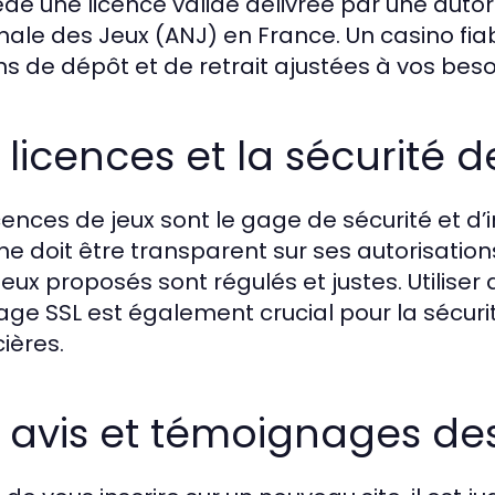
de une licence valide délivrée par une autor
nale des Jeux (ANJ) en France. Un casino f
ns de dépôt et de retrait ajustées à vos beso
 licences et la sécurité d
icences de jeux sont le gage de sécurité et d’
ne doit être transparent sur ses autorisations
s jeux proposés sont régulés et justes. Utilis
age SSL est également crucial pour la sécur
ières.
 avis et témoignages de