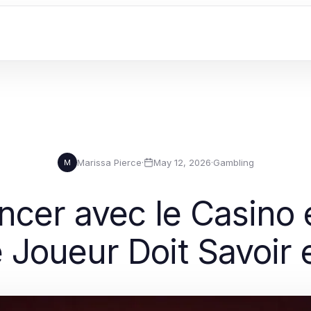
Marissa Pierce
·
May 12, 2026
·
Gambling
M
er avec le Casino 
Joueur Doit Savoir