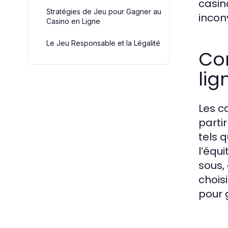
casin
Stratégies de Jeu pour Gagner au
incon
Casino en Ligne
Le Jeu Responsable et la Légalité
Co
lig
Les c
parti
tels 
l’équ
sous,
chois
pour 