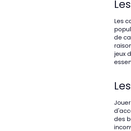
Les
Les c
popula
de ca
raiso
jeux 
essen
Les
Jouer
d'acc
des b
incon