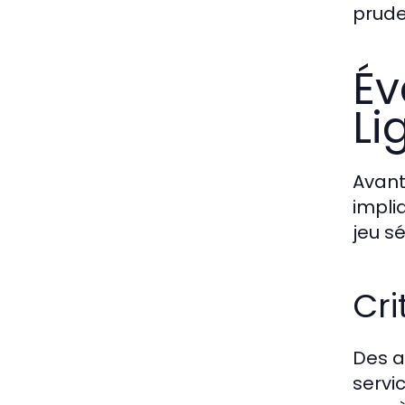
prude
Év
Li
Avant 
impli
jeu s
Cri
Des a
servi