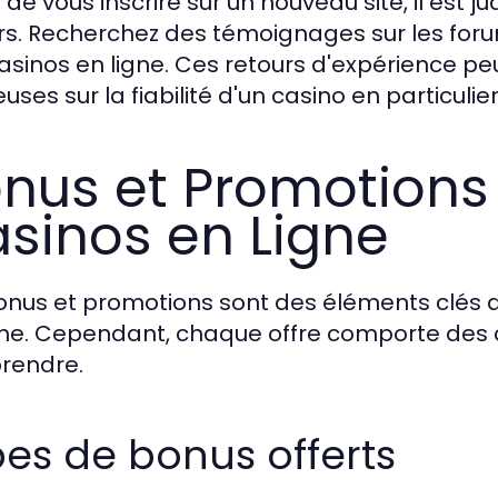
de vous inscrire sur un nouveau site, il est ju
rs. Recherchez des témoignages sur les forums
asinos en ligne. Ces retours d'expérience peu
uses sur la fiabilité d'un casino en particulier
nus et Promotions
sinos en Ligne
onus et promotions sont des éléments clés qui
gne. Cependant, chaque offre comporte des co
rendre.
es de bonus offerts