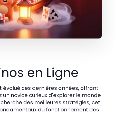
inos en Ligne
évolué ces dernières années, offrant
z un novice curieux d'explorer le monde
echerche des meilleures stratégies, cet
les fondamentaux du fonctionnement des