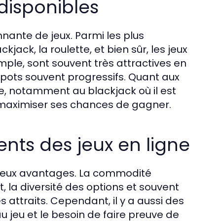
 disponibles
nnante de jeux. Parmi les plus
jack, la roulette, et bien sûr, les jeux
mple, sont souvent très attractives en
kpots souvent progressifs. Quant aux
ie, notamment au blackjack où il est
 maximiser ses chances de gagner.
nts des jeux en ligne
reux avantages. La commodité
, la diversité des options et souvent
attraits. Cependant, il y a aussi des
jeu et le besoin de faire preuve de