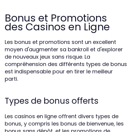
Bonus et Promotions
des Casinos en Ligne
Les bonus et promotions sont un excellent
moyen d'augmenter sa bankroll et d'explorer
de nouveaux jeux sans risque. La
compréhension des différents types de bonus
est indispensable pour en tirer le meilleur
parti.
Types de bonus offerts
Les casinos en ligne offrent divers types de
bonus, y compris les bonus de bienvenue, les
bonus sans dépôt, et les promotions de