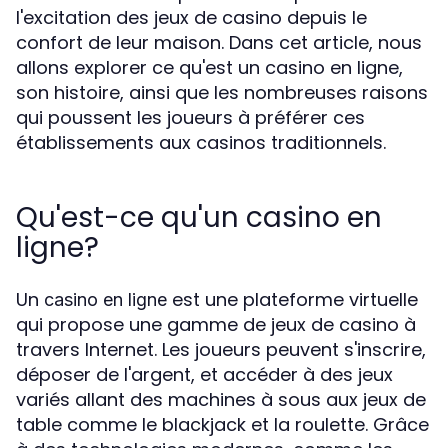
l'excitation des jeux de casino depuis le
confort de leur maison. Dans cet article, nous
allons explorer ce qu'est un casino en ligne,
son histoire, ainsi que les nombreuses raisons
qui poussent les joueurs à préférer ces
établissements aux casinos traditionnels.
Qu'est-ce qu'un casino en
ligne?
Un
est une plateforme virtuelle
casino en ligne
qui propose une gamme de jeux de casino à
travers Internet. Les joueurs peuvent s'inscrire,
déposer de l'argent, et accéder à des jeux
variés allant des machines à sous aux jeux de
table comme le blackjack et la roulette. Grâce