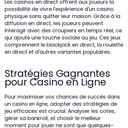
Les casinos en direct offrent aux joueurs la
possibilité de vivre l'expérience d'un casino
physique sans quitter leur maison. Grâce à la
diffusion en direct, les joueurs peuvent
interagir avec des croupiers en temps réel, ce
qui ajoute une touche sociale au jeu. Ces jeux
comprennent le blackjack en direct, la roulette
en direct et d'autres variantes populaires.
Stratégies Gagnantes
pour Casino en Ligne
Pour maximiser vos chances de succès dans
un
, adopter des stratégies de
casino en ligne
jeu efficaces est crucial. Analyser les cotes,
gérer sa bankroll, et choisir le meilleur
moment pour jouer ne sont que quelques-