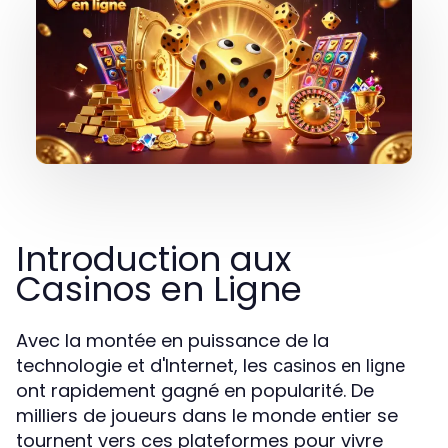
Introduction aux
Casinos en Ligne
Avec la montée en puissance de la
technologie et d'Internet, les
casinos en ligne
ont rapidement gagné en popularité. De
milliers de joueurs dans le monde entier se
tournent vers ces plateformes pour vivre