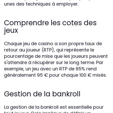
unes des techniques à employer.
Comprendre les cotes des
jeux
Chaque jeu de casino a son propre taux de
retour au joueur (RTP), qui représente le
pourcentage de mise que les joueurs peuvent
s'attendre à récupérer sur le long terme. Par
exemple, un jeu avec un RTP de 95% rend
généralement 95 € pour chaque 100 € misés.
Gestion de la bankroll
La gestion de la bankroll est essentielle pour