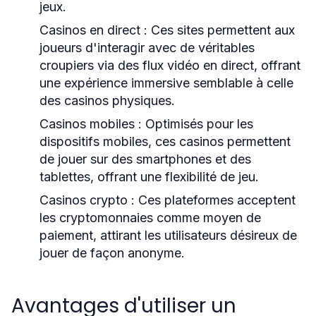
jeux.
Casinos en direct :
Ces sites permettent aux
joueurs d'interagir avec de véritables
croupiers via des flux vidéo en direct, offrant
une expérience immersive semblable à celle
des casinos physiques.
Casinos mobiles :
Optimisés pour les
dispositifs mobiles, ces casinos permettent
de jouer sur des smartphones et des
tablettes, offrant une flexibilité de jeu.
Casinos crypto :
Ces plateformes acceptent
les cryptomonnaies comme moyen de
paiement, attirant les utilisateurs désireux de
jouer de façon anonyme.
Avantages d'utiliser un