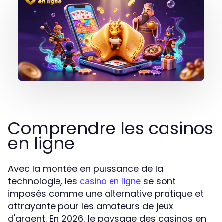
Comprendre les casinos
en ligne
Avec la montée en puissance de la
technologie, les
se sont
casino en ligne
imposés comme une alternative pratique et
attrayante pour les amateurs de jeux
d'argent. En 2026, le paysage des casinos en