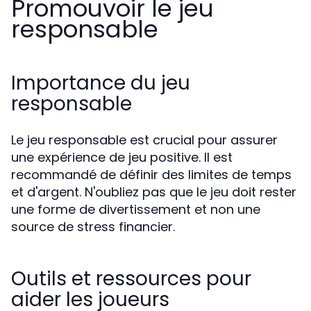
Promouvoir le jeu
responsable
Importance du jeu
responsable
Le jeu responsable est crucial pour assurer
une expérience de jeu positive. Il est
recommandé de définir des limites de temps
et d'argent. N'oubliez pas que le jeu doit rester
une forme de divertissement et non une
source de stress financier.
Outils et ressources pour
aider les joueurs