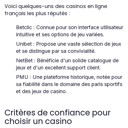
Voici quelques-uns des casinos en ligne
français les plus réputés :
Betclic :
Connue pour son interface utilisateur
intuitive et ses options de jeu variées.
Unibet :
Propose une vaste sélection de jeux
et se distingue par sa convivialité.
NetBet :
Bénéficie d'un solide catalogue de
jeux et d'un excellent support client.
PMU :
Une plateforme historique, notée pour
sa fiabilité dans le domaine des paris sportifs
et des jeux de casino.
Critères de confiance pour
choisir un casino