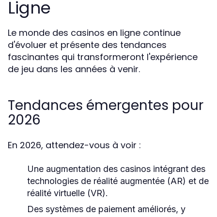
Ligne
Le monde des casinos en ligne continue
d'évoluer et présente des tendances
fascinantes qui transformeront l'expérience
de jeu dans les années à venir.
Tendances émergentes pour
2026
En 2026, attendez-vous à voir :
Une augmentation des casinos intégrant des
technologies de réalité augmentée (AR) et de
réalité virtuelle (VR).
Des systèmes de paiement améliorés, y