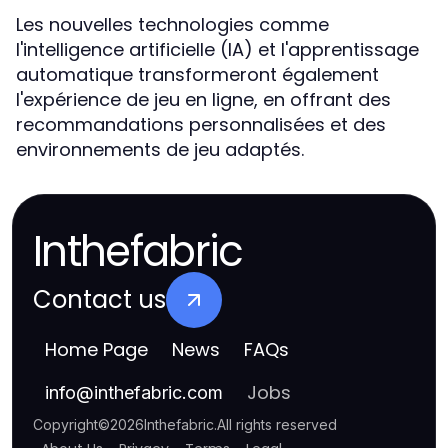
Les nouvelles technologies comme
l'intelligence artificielle (IA) et l'apprentissage
automatique transformeront également
l'expérience de jeu en ligne, en offrant des
recommandations personnalisées et des
environnements de jeu adaptés.
Inthefabric
Contact us
Home Page
News
FAQs
Jobs
info
@
inthefabric.com
Copyright
©
2026
Inthefabric
.
All rights reserved