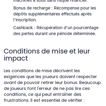
machines à sous sans risque financier.
Bonus de recharge :
Récompense pour les
dépôts supplémentaires effectués après
l'inscription.
Cashback :
Récupération d'un pourcentage
des pertes durant une période déterminée.
Conditions de mise et leur
impact
Les conditions de mise décrivent les
exigences que les joueurs doivent respecter
avant de pouvoir retirer leur bonus. Beaucoup
de joueurs font l'erreur de ne pas lire ces
conditions, ce qui peut entraîner des
frustrations. Il est essentiel de vérifier :