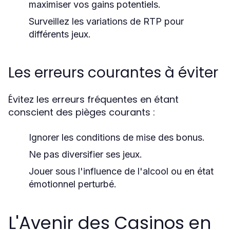
maximiser vos gains potentiels.
Surveillez les variations de RTP pour
différents jeux.
Les erreurs courantes à éviter
Évitez les erreurs fréquentes en étant
conscient des pièges courants :
Ignorer les conditions de mise des bonus.
Ne pas diversifier ses jeux.
Jouer sous l'influence de l'alcool ou en état
émotionnel perturbé.
L'Avenir des Casinos en