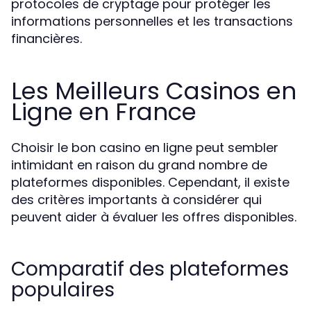
protocoles de cryptage pour protéger les
informations personnelles et les transactions
financières.
Les Meilleurs Casinos en
Ligne en France
Choisir le bon casino en ligne peut sembler
intimidant en raison du grand nombre de
plateformes disponibles. Cependant, il existe
des critères importants à considérer qui
peuvent aider à évaluer les offres disponibles.
Comparatif des plateformes
populaires