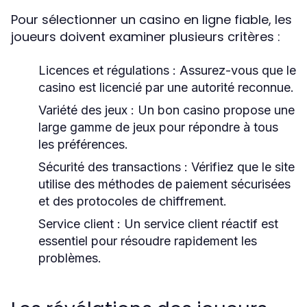
Pour sélectionner un casino en ligne fiable, les
joueurs doivent examiner plusieurs critères :
Licences et régulations :
Assurez-vous que le
casino est licencié par une autorité reconnue.
Variété des jeux :
Un bon casino propose une
large gamme de jeux pour répondre à tous
les préférences.
Sécurité des transactions :
Vérifiez que le site
utilise des méthodes de paiement sécurisées
et des protocoles de chiffrement.
Service client :
Un service client réactif est
essentiel pour résoudre rapidement les
problèmes.