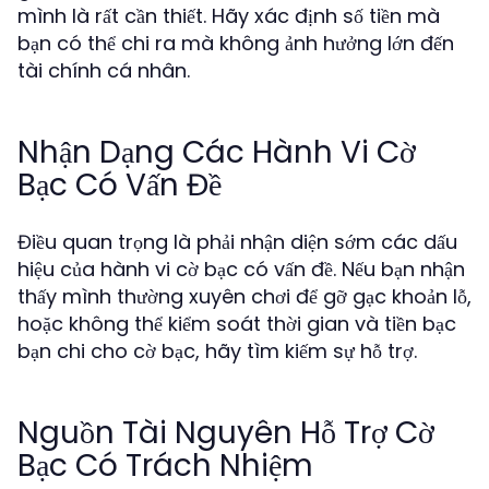
mình là rất cần thiết. Hãy xác định số tiền mà
bạn có thể chi ra mà không ảnh hưởng lớn đến
tài chính cá nhân.
Nhận Dạng Các Hành Vi Cờ
Bạc Có Vấn Đề
Điều quan trọng là phải nhận diện sớm các dấu
hiệu của hành vi cờ bạc có vấn đề. Nếu bạn nhận
thấy mình thường xuyên chơi để gỡ gạc khoản lỗ,
hoặc không thể kiểm soát thời gian và tiền bạc
bạn chi cho cờ bạc, hãy tìm kiếm sự hỗ trợ.
Nguồn Tài Nguyên Hỗ Trợ Cờ
Bạc Có Trách Nhiệm