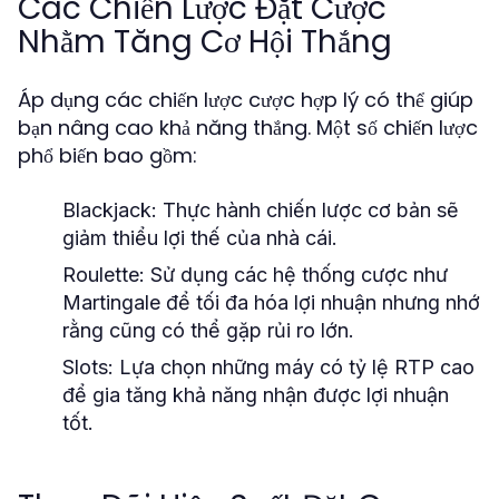
Các Chiến Lược Đặt Cược
Nhằm Tăng Cơ Hội Thắng
Áp dụng các chiến lược cược hợp lý có thể giúp
bạn nâng cao khả năng thắng. Một số chiến lược
phổ biến bao gồm:
Blackjack:
Thực hành chiến lược cơ bản sẽ
giảm thiểu lợi thế của nhà cái.
Roulette:
Sử dụng các hệ thống cược như
Martingale để tối đa hóa lợi nhuận nhưng nhớ
rằng cũng có thể gặp rủi ro lớn.
Slots:
Lựa chọn những máy có tỷ lệ RTP cao
để gia tăng khả năng nhận được lợi nhuận
tốt.