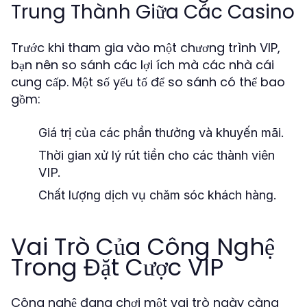
Trung Thành Giữa Các Casino
Trước khi tham gia vào một chương trình VIP,
bạn nên so sánh các lợi ích mà các nhà cái
cung cấp. Một số yếu tố để so sánh có thể bao
gồm:
Giá trị của các phần thưởng và khuyến mãi.
Thời gian xử lý rút tiền cho các thành viên
VIP.
Chất lượng dịch vụ chăm sóc khách hàng.
Vai Trò Của Công Nghệ
Trong Đặt Cược VIP
Công nghệ đang chơi một vai trò ngày càng