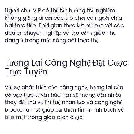
Người chơi VIP có thể tận hưởng trải nghiệm
không giống ai với các trò chơi có người chia
bài trực tiếp. Thời gian thực kết nối bạn với các
dealer chuyên nghiệp và tạo cảm giác như
đang ở trong một sòng bài thực thụ.
Tương Lai Công Nghệ Đặt Cược
Trực Tuyến
Với sự phát triển của công nghệ, tương lai của
cờ bạc trực tuyến hứa hẹn sẽ mang đến nhiều
thay đổi thú vị. Trí tuệ nhân tạo và công nghệ
blockchain sẽ giúp cải thiện tính minh bạch và
bảo mật trong giao dịch cược.