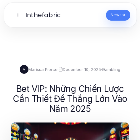
Inthefabric
I
News
Marissa Pierce
·
December 10, 2025
·
Gambling
M
Bet VIP: Những Chiến Lược
Cần Thiết Để Thắng Lớn Vào
Năm 2025