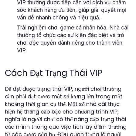
VIP thường được tiếp cận với dịch vụ chăm
sóc khách hàng ưu tiên, giúp giải quyết mọi
vấn đề nhanh chóng và hiệu quả.
Trải nghiệm chơi game cá nhân hóa:
Nhà cái
thường tổ chức các sự kiện đặc biệt và trò
chơi độc quyền dành riêng cho thành viên
VIP.
Cách Đạt Trạng Thái VIP
Để đạt được trạng thái VIP, người chơi thường
cần phải đặt cược một số lượng lớn trong một
khoảng thời gian cụ thể. Một số nhà cái thực
hiện hệ thống cấp bậc cho chương trình VIP,
nghĩa là người chơi có thể nâng cấp trạng thái
của mình thông qua việc tích lũy điểm thưởng
từ các cược của họ. Điều quan trọng là người