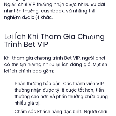
Người chơi VIP thường nhận được nhiều ưu đãi
như tiền thưởng, cashback, và những trải
nghiệm đặc biệt khác.
Lợi Ích Khi Tham Gia Chương
Trình Bet VIP
Khi tham gia chương trình Bet VIP, người chơi
có thể tận hưởng nhiều lợi ích đáng giá. Một số
lợi ích chính bao gồm:
Phần thưởng hấp dẫn:
Các thành viên VIP
thường nhận được tỷ lệ cược tốt hơn, tiền
thưởng cao hơn và phần thưởng chứa đựng
nhiều giá trị.
Chăm sóc khách hàng đặc biệt:
Người chơi