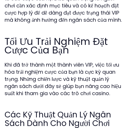
chơi cần xác định mục tiêu và có kế hoạch đặt
cược hợp lý để dễ dàng đạt được trạng thái VIP
mà không ảnh hưởng đến ngân sách của mình.
Tối Ưu Trải Nghiệm Đặt
Cược Của Bạn
Khi đã trở thành một thành viên VIP, việc tối ưu
hóa trải nghiệm cược của bạn là cực kỳ quan
trọng. Những chiến lược và kỹ thuật quản lý
ngân sách dưới đây sẽ giúp bạn nâng cao hiệu
suất khi tham gia vào các trò chơi casino.
Các Kỹ Thuật Quản Lý Ngân
Sách Dành Cho Người Chơi