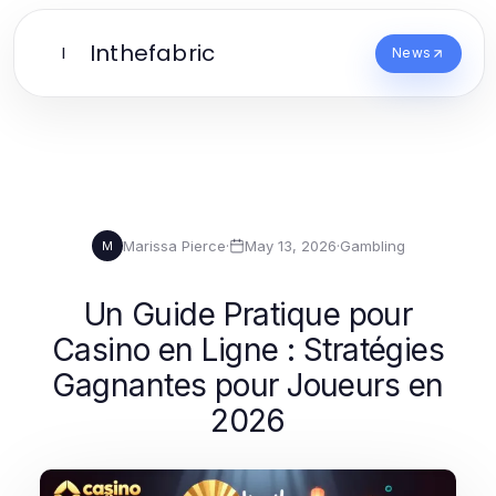
Inthefabric
I
News
Marissa Pierce
·
May 13, 2026
·
Gambling
M
Un Guide Pratique pour
Casino en Ligne : Stratégies
Gagnantes pour Joueurs en
2026