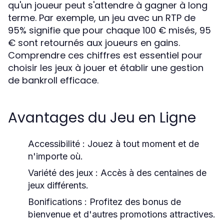
qu'un joueur peut s'attendre à gagner à long
terme. Par exemple, un jeu avec un RTP de
95% signifie que pour chaque 100 € misés, 95
€ sont retournés aux joueurs en gains.
Comprendre ces chiffres est essentiel pour
choisir les jeux à jouer et établir une gestion
de bankroll efficace.
Avantages du Jeu en Ligne
Accessibilité :
Jouez à tout moment et de
n'importe où.
Variété des jeux :
Accès à des centaines de
jeux différents.
Bonifications :
Profitez des bonus de
bienvenue et d'autres promotions attractives.