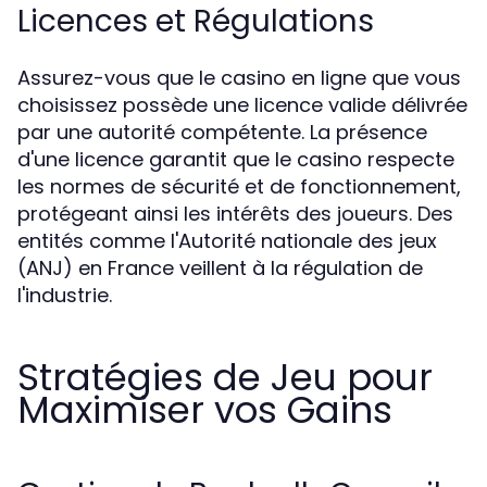
Licences et Régulations
Assurez-vous que le casino en ligne que vous
choisissez possède une licence valide délivrée
par une autorité compétente. La présence
d'une licence garantit que le casino respecte
les normes de sécurité et de fonctionnement,
protégeant ainsi les intérêts des joueurs. Des
entités comme l'Autorité nationale des jeux
(ANJ) en France veillent à la régulation de
l'industrie.
Stratégies de Jeu pour
Maximiser vos Gains