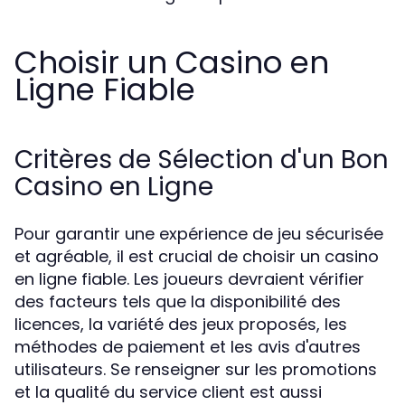
Choisir un Casino en
Ligne Fiable
Critères de Sélection d'un Bon
Casino en Ligne
Pour garantir une expérience de jeu sécurisée
et agréable, il est crucial de choisir un casino
en ligne fiable. Les joueurs devraient vérifier
des facteurs tels que la disponibilité des
licences, la variété des jeux proposés, les
méthodes de paiement et les avis d'autres
utilisateurs. Se renseigner sur les promotions
et la qualité du service client est aussi