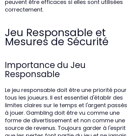
peuvent être efficaces si elles sont utilisées
correctement.
Jeu Responsable et
Mesures de Sécurité
Importance du Jeu
Responsable
Le jeu responsable doit être une priorité pour
tous les joueurs. Il est essentiel d'établir des
limites claires sur le temps et l'argent passés
à jouer. Gambling doit être vu comme une
forme de divertissement et non comme une
source de revenus. Toujours garder à l'esprit
que les pertes font partie du jeu et ne jamais