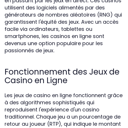
en passant par les jeux en direct. Ces casinos
utilisent des logiciels alimentés par des
générateurs de nombres aléatoires (RNG) qui
garantissent l'équité des jeux. Avec un accès
facile via ordinateurs, tablettes ou
smartphones, les casinos en ligne sont
devenus une option populaire pour les
passionnés de jeux.
Fonctionnement des Jeux de
Casino en Ligne
Les jeux de casino en ligne fonctionnent grâce
à des algorithmes sophistiqués qui
reproduisent l'expérience d'un casino
traditionnel. Chaque jeu a un pourcentage de
retour au joueur (RTP), qui indique le montant