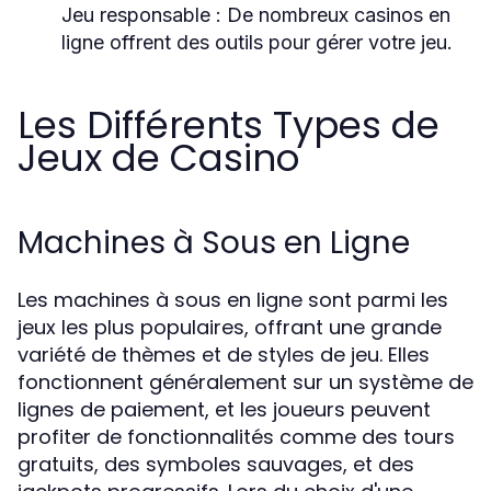
Jeu responsable :
De nombreux casinos en
ligne offrent des outils pour gérer votre jeu.
Les Différents Types de
Jeux de Casino
Machines à Sous en Ligne
Les machines à sous en ligne sont parmi les
jeux les plus populaires, offrant une grande
variété de thèmes et de styles de jeu. Elles
fonctionnent généralement sur un système de
lignes de paiement, et les joueurs peuvent
profiter de fonctionnalités comme des tours
gratuits, des symboles sauvages, et des