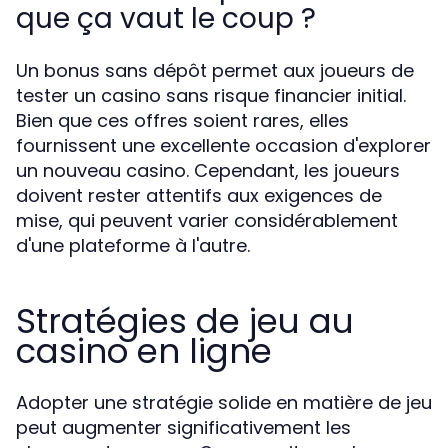
que ça vaut le coup ?
Un bonus sans dépôt permet aux joueurs de
tester un casino sans risque financier initial.
Bien que ces offres soient rares, elles
fournissent une excellente occasion d'explorer
un nouveau casino. Cependant, les joueurs
doivent rester attentifs aux exigences de
mise, qui peuvent varier considérablement
d'une plateforme à l'autre.
Stratégies de jeu au
casino en ligne
Adopter une stratégie solide en matière de jeu
peut augmenter significativement les