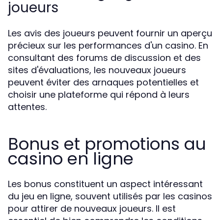
joueurs
Les avis des joueurs peuvent fournir un aperçu
précieux sur les performances d'un casino. En
consultant des forums de discussion et des
sites d'évaluations, les nouveaux joueurs
peuvent éviter des arnaques potentielles et
choisir une plateforme qui répond à leurs
attentes.
Bonus et promotions au
casino en ligne
Les bonus constituent un aspect intéressant
du jeu en ligne, souvent utilisés par les casinos
pour attirer de nouveaux joueurs. Il est