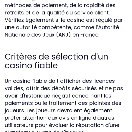
méthodes de paiement, de la rapidité des
retraits et de la qualité du service client.
Vérifiez également si le casino est régulé par
une autorité compétente, comme l’Autorité
Nationale des Jeux (ANJ) en France.
Critères de sélection d'un
casino fiable
Un casino fiable doit afficher des licences
valides, offrir des dépôts sécurisés et ne pas
avoir d'historique négatif concernant les
paiements ou le traitement des plaintes des
joueurs. Les joueurs devraient également
prêter attention aux avis en ligne d'autres
utilisateurs pour évaluer la réputation d'une