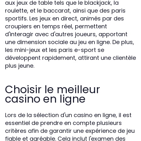
aux jeux de table tels que le blackjack, la
roulette, et le baccarat, ainsi que des paris
sportifs. Les jeux en direct, animés par des
croupiers en temps réel, permettent
d'interagir avec d'autres joueurs, apportant
une dimension sociale au jeu en ligne. De plus,
les mini-jeux et les paris e-sport se
développent rapidement, attirant une clientèle
plus jeune.
Choisir le meilleur
casino en ligne
Lors de la sélection d'un casino en ligne, il est
essentiel de prendre en compte plusieurs
critères afin de garantir une expérience de jeu
fiable et agréable. Cela inclut l'examen des