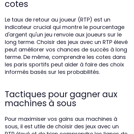
cotes
Le taux de retour au joueur (RTP) est un
indicateur crucial qui montre le pourcentage
d'argent qu'un jeu renvoie aux joueurs sur le
long terme. Choisir des jeux avec un RTP élevé
peut améliorer vos chances de succès à long
terme. De même, comprendre les cotes dans
les paris sportifs peut aider à faire des choix
informés basés sur les probabilités.
Tactiques pour gagner aux
machines à sous
Pour maximiser vos gains aux machines à
sous, il est utile de choisir des jeux avec un
RTP élevé et de bien comprendre les lignes de