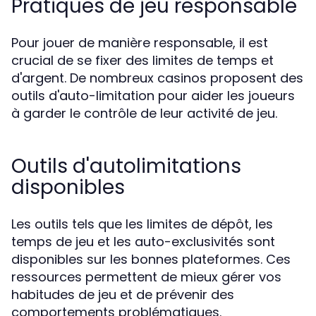
Pratiques de jeu responsable
Pour jouer de manière responsable, il est
crucial de se fixer des limites de temps et
d'argent. De nombreux casinos proposent des
outils d'auto-limitation pour aider les joueurs
à garder le contrôle de leur activité de jeu.
Outils d'autolimitations
disponibles
Les outils tels que les limites de dépôt, les
temps de jeu et les auto-exclusivités sont
disponibles sur les bonnes plateformes. Ces
ressources permettent de mieux gérer vos
habitudes de jeu et de prévenir des
comportements problématiques.