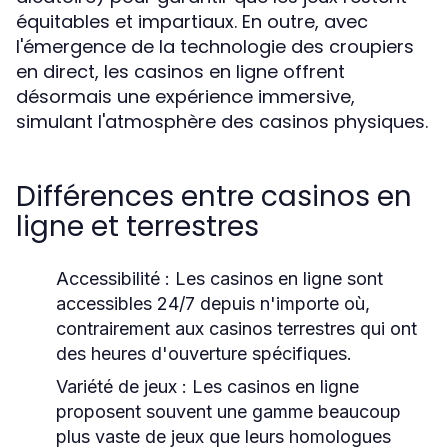
équitables et impartiaux. En outre, avec
l'émergence de la technologie des croupiers
en direct, les casinos en ligne offrent
désormais une expérience immersive,
simulant l'atmosphère des casinos physiques.
Différences entre casinos en
ligne et terrestres
Accessibilité :
Les casinos en ligne sont
accessibles 24/7 depuis n'importe où,
contrairement aux casinos terrestres qui ont
des heures d'ouverture spécifiques.
Variété de jeux :
Les casinos en ligne
proposent souvent une gamme beaucoup
plus vaste de jeux que leurs homologues