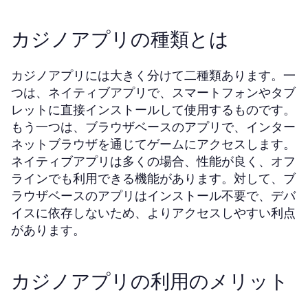
カジノアプリの種類とは
カジノアプリには大きく分けて二種類あります。一
つは、ネイティブアプリで、スマートフォンやタブ
レットに直接インストールして使用するものです。
もう一つは、ブラウザベースのアプリで、インター
ネットブラウザを通じてゲームにアクセスします。
ネイティブアプリは多くの場合、性能が良く、オフ
ラインでも利用できる機能があります。対して、ブ
ラウザベースのアプリはインストール不要で、デバ
イスに依存しないため、よりアクセスしやすい利点
があります。
カジノアプリの利用のメリット