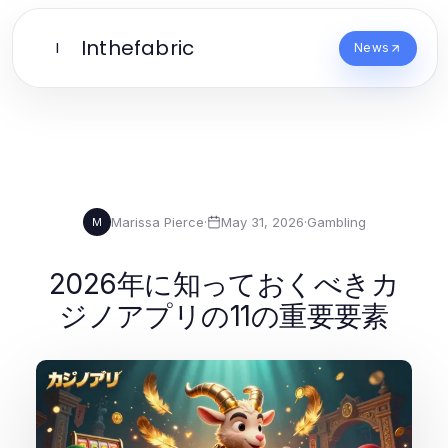
Inthefabric
I
News
Marissa Pierce
·
May 31, 2026
·
Gambling
M
2026年に知っておくべきカ
ジノアプリの11の重要要素