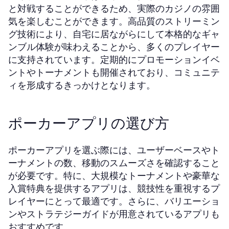
と対戦することができるため、実際のカジノの雰囲
気を楽しむことができます。高品質のストリーミン
グ技術により、自宅に居ながらにして本格的なギャ
ンブル体験が味わえることから、多くのプレイヤー
に支持されています。定期的にプロモーションイベ
ントやトーナメントも開催されており、コミュニテ
ィを形成するきっかけとなります。
ポーカーアプリの選び方
ポーカーアプリを選ぶ際には、ユーザーベースやト
ーナメントの数、移動のスムーズさを確認すること
が必要です。特に、大規模なトーナメントや豪華な
入賞特典を提供するアプリは、競技性を重視するプ
レイヤーにとって最適です。さらに、バリエーショ
ンやストラテジーガイドが用意されているアプリも
おすすめです。