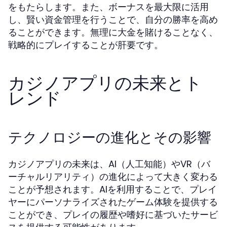
をもたらします。また、ボーナスを最大限に活用
し、賢い資金管理を行うことで、自分の勝率を高め
ることができます。無理に大金を賭けることなく、
戦略的にプレイすることが肝要です。
カジノアプリの未来とト
レンド
テクノロジーの進化とその影響
カジノアプリの未来は、AI（人工知能）やVR（バ
ーチャルリアリティ）の進化によって大きく変わる
ことが予想されます。AIを利用することで、プレイ
ヤーにパーソナライズされたゲーム体験を提供する
ことができ、プレイの履歴や嗜好に基づいたサービ