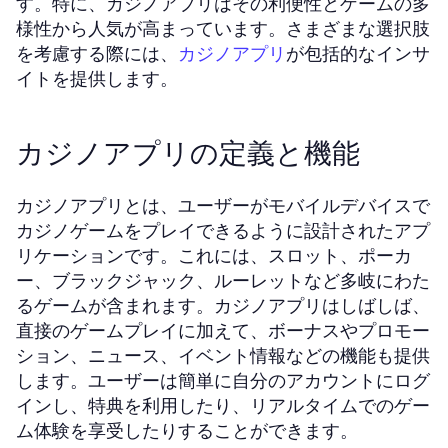
す。特に、カジノアプリはその利便性とゲームの多
様性から人気が高まっています。さまざまな選択肢
を考慮する際には、
が包括的なインサ
カジノアプリ
イトを提供します。
カジノアプリの定義と機能
カジノアプリとは、ユーザーがモバイルデバイスで
カジノゲームをプレイできるように設計されたアプ
リケーションです。これには、スロット、ポーカ
ー、ブラックジャック、ルーレットなど多岐にわた
るゲームが含まれます。カジノアプリはしばしば、
直接のゲームプレイに加えて、ボーナスやプロモー
ション、ニュース、イベント情報などの機能も提供
します。ユーザーは簡単に自分のアカウントにログ
インし、特典を利用したり、リアルタイムでのゲー
ム体験を享受したりすることができます。