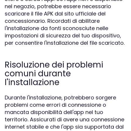
nel negozio, potrebbe essere necessario
scaricare il file APK dal sito ufficiale del
concessionario. Ricordati di abilitare
l'installazione da fonti sconosciute nelle
impostazioni di sicurezza del tuo dispositivo,
per consentire l'installazione del file scaricato.
Risoluzione dei problemi
comuni durante
l'installazione
Durante l'installazione, potrebbero sorgere
problemi come errori di connessione o
mancata disponibilità dell'app nel tuo
territorio. Assicurati di avere una connessione
internet stabile e che l'app sia supportata dal