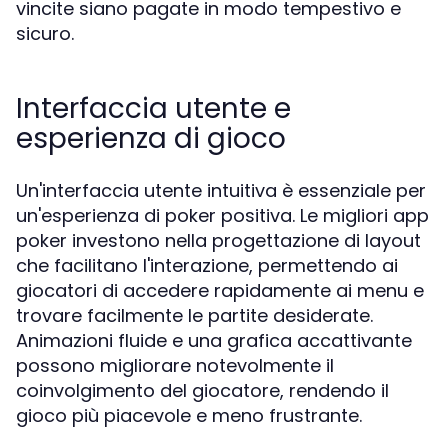
vincite siano pagate in modo tempestivo e
sicuro.
Interfaccia utente e
esperienza di gioco
Un'interfaccia utente intuitiva è essenziale per
un'esperienza di poker positiva. Le migliori app
poker investono nella progettazione di layout
che facilitano l'interazione, permettendo ai
giocatori di accedere rapidamente ai menu e
trovare facilmente le partite desiderate.
Animazioni fluide e una grafica accattivante
possono migliorare notevolmente il
coinvolgimento del giocatore, rendendo il
gioco più piacevole e meno frustrante.