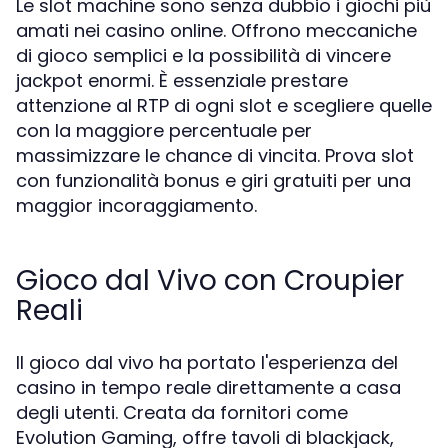
Le slot machine sono senza dubbio i giochi più
amati nei casino online. Offrono meccaniche
di gioco semplici e la possibilità di vincere
jackpot enormi. È essenziale prestare
attenzione al RTP di ogni slot e scegliere quelle
con la maggiore percentuale per
massimizzare le chance di vincita. Prova slot
con funzionalità bonus e giri gratuiti per una
maggior incoraggiamento.
Gioco dal Vivo con Croupier
Reali
Il gioco dal vivo ha portato l'esperienza del
casino in tempo reale direttamente a casa
degli utenti. Creata da fornitori come
Evolution Gaming, offre tavoli di blackjack,