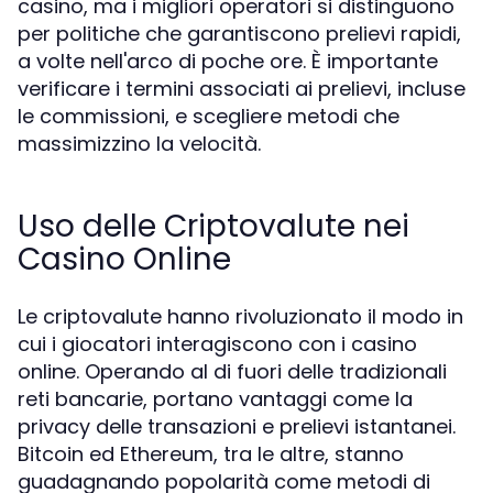
casino, ma i migliori operatori si distinguono
per politiche che garantiscono prelievi rapidi,
a volte nell'arco di poche ore. È importante
verificare i termini associati ai prelievi, incluse
le commissioni, e scegliere metodi che
massimizzino la velocità.
Uso delle Criptovalute nei
Casino Online
Le criptovalute hanno rivoluzionato il modo in
cui i giocatori interagiscono con i casino
online. Operando al di fuori delle tradizionali
reti bancarie, portano vantaggi come la
privacy delle transazioni e prelievi istantanei.
Bitcoin ed Ethereum, tra le altre, stanno
guadagnando popolarità come metodi di