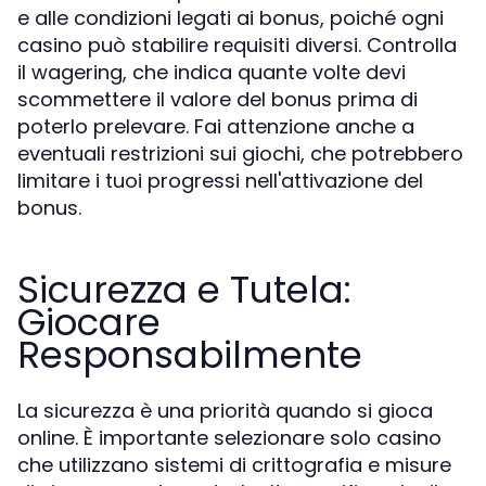
e alle condizioni legati ai bonus, poiché ogni
casino può stabilire requisiti diversi. Controlla
il wagering, che indica quante volte devi
scommettere il valore del bonus prima di
poterlo prelevare. Fai attenzione anche a
eventuali restrizioni sui giochi, che potrebbero
limitare i tuoi progressi nell'attivazione del
bonus.
Sicurezza e Tutela:
Giocare
Responsabilmente
La sicurezza è una priorità quando si gioca
online. È importante selezionare solo casino
che utilizzano sistemi di crittografia e misure