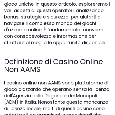
gioco uniche. In questo articolo, esploreremo i
vari aspetti di questi operatori, analizzando
bonus, strategie e sicurezza, per aiutarti a
navigare il complesso mondo dei giochi
d'azzardo online. È fondamentale muoversi
con consapevolezza e informazione per
sfruttare al meglio le opportunità disponibili.
Definizione di Casino Online
Non AAMS
I casino online non AAMS sono piattaforme di
gioco d'azzardo che operano senza la licenza
dell'Agenzia delle Dogane e dei Monopoli
(ADM) in Italia. Nonostante questa mancanza
di licenza locale, molti di questi casinò sono
autorizzati da organismi internazionali che