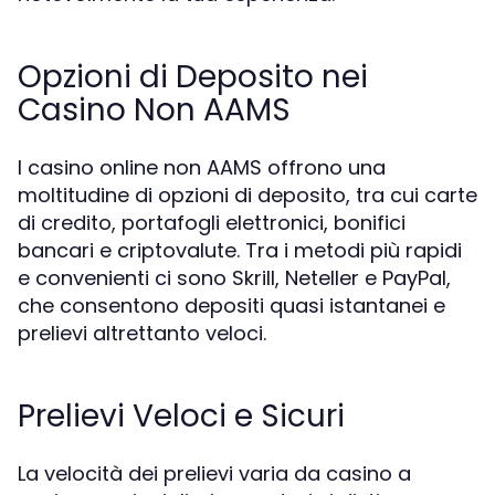
Opzioni di Deposito nei
Casino Non AAMS
I casino online non AAMS offrono una
moltitudine di opzioni di deposito, tra cui carte
di credito, portafogli elettronici, bonifici
bancari e criptovalute. Tra i metodi più rapidi
e convenienti ci sono Skrill, Neteller e PayPal,
che consentono depositi quasi istantanei e
prelievi altrettanto veloci.
Prelievi Veloci e Sicuri
La velocità dei prelievi varia da casino a