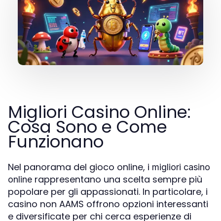
Migliori Casino Online:
Cosa Sono e Come
Funzionano
Nel panorama del gioco online, i
migliori casino
rappresentano una scelta sempre più
online
popolare per gli appassionati. In particolare, i
casino non AAMS offrono opzioni interessanti
e diversificate per chi cerca esperienze di