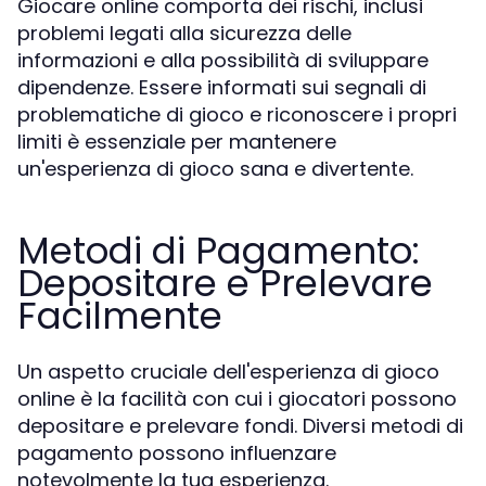
Giocare online comporta dei rischi, inclusi
problemi legati alla sicurezza delle
informazioni e alla possibilità di sviluppare
dipendenze. Essere informati sui segnali di
problematiche di gioco e riconoscere i propri
limiti è essenziale per mantenere
un'esperienza di gioco sana e divertente.
Metodi di Pagamento:
Depositare e Prelevare
Facilmente
Un aspetto cruciale dell'esperienza di gioco
online è la facilità con cui i giocatori possono
depositare e prelevare fondi. Diversi metodi di
pagamento possono influenzare
notevolmente la tua esperienza.