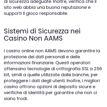
di sicurezza adeguate. Inoltre, verifica che il
sito web abbia una buona reputazione e
supporti il gioco responsabile.
Sistemi di Sicurezza nei
Casino Non AAMS
I casino online non AAMS devono garantire la
protezione dei dati personali e delle
informazioni finanziarie. Questi operatori
oftensano tecnologie di crittografia SSL a 256
bit, simili a quelle utilizzate dalle banche, per
proteggere i dati degli utenti. Inoltre, i migliori
casino offrono opzioni di deposito sicure e
verifiche di identità per garantire che non ci
siano frodi.