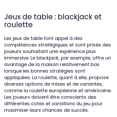
Jeux de table : blackjack et
roulette
Les jeux de table font appel à des
compétences stratégiques et sont prisés des
joueurs souhaitant une expérience plus
immersive. Le blackjack, par exemple, offre un
avantage de la maison relativement bas
lorsque les bonnes stratégies sont
appliquées. La roulette, quant à elle, propose
diverses options de mises et de variantes,
comme la roulette européenne et américaine.
Les joueurs doivent être conscients des
différentes cotes et variations du jeu pour
maximiser leurs chances de succès.