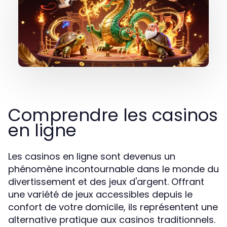
Comprendre les casinos
en ligne
Les casinos en ligne sont devenus un
phénomène incontournable dans le monde du
divertissement et des jeux d'argent. Offrant
une variété de jeux accessibles depuis le
confort de votre domicile, ils représentent une
alternative pratique aux casinos traditionnels.