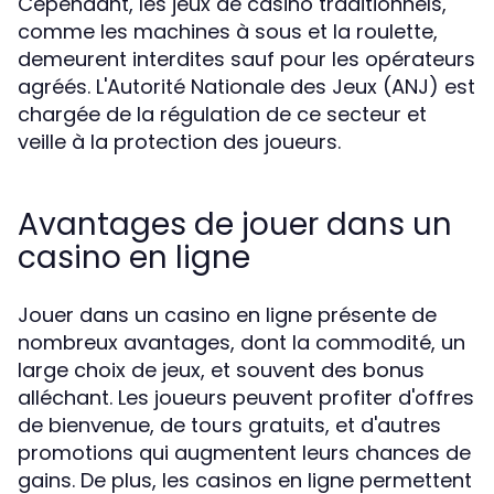
Cependant, les jeux de casino traditionnels,
comme les machines à sous et la roulette,
demeurent interdites sauf pour les opérateurs
agréés. L'Autorité Nationale des Jeux (ANJ) est
chargée de la régulation de ce secteur et
veille à la protection des joueurs.
Avantages de jouer dans un
casino en ligne
Jouer dans un casino en ligne présente de
nombreux avantages, dont la commodité, un
large choix de jeux, et souvent des bonus
alléchant. Les joueurs peuvent profiter d'offres
de bienvenue, de tours gratuits, et d'autres
promotions qui augmentent leurs chances de
gains. De plus, les casinos en ligne permettent