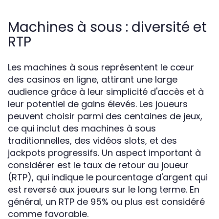
Machines à sous : diversité et
RTP
Les machines à sous représentent le cœur
des casinos en ligne, attirant une large
audience grâce à leur simplicité d'accès et à
leur potentiel de gains élevés. Les joueurs
peuvent choisir parmi des centaines de jeux,
ce qui inclut des machines à sous
traditionnelles, des vidéos slots, et des
jackpots progressifs. Un aspect important à
considérer est le taux de retour au joueur
(RTP), qui indique le pourcentage d'argent qui
est reversé aux joueurs sur le long terme. En
général, un RTP de 95% ou plus est considéré
comme favorable.