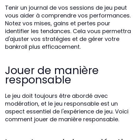
Tenir un journal de vos sessions de jeu peut
vous aider à comprendre vos performances.
Notez vos mises, gains et pertes pour
identifier les tendances. Cela vous permettra
d'ajuster vos stratégies et de gérer votre
bankroll plus efficacement.
Jouer de manière
responsable
Le jeu doit toujours être abordé avec
modération, et le jeu responsable est un
aspect essentiel de l'expérience de jeu. Voici
comment jouer de manière responsable.