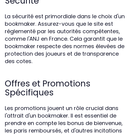
Sécurité
La sécurité est primordiale dans le choix d'un
bookmaker. Assurez-vous que le site est
réglementé par les autorités compétentes,
comme l'ANJ en France. Cela garantit que le
bookmaker respecte des normes élevées de
protection des joueurs et de transparence
des cotes.
Offres et Promotions
Spécifiques
Les promotions jouent un rôle crucial dans
l'attrait d'un bookmaker. Il est essentiel de
prendre en compte les bonus de bienvenue,
les paris remboursés, et d'autres incitations