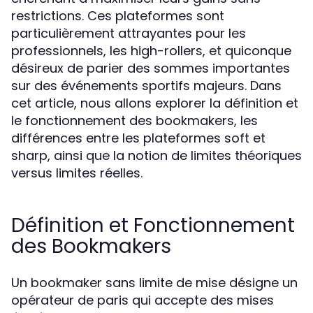
restrictions. Ces plateformes sont
particulièrement attrayantes pour les
professionnels, les high-rollers, et quiconque
désireux de parier des sommes importantes
sur des événements sportifs majeurs. Dans
cet article, nous allons explorer la définition et
le fonctionnement des bookmakers, les
différences entre les plateformes soft et
sharp, ainsi que la notion de limites théoriques
versus limites réelles.
Définition et Fonctionnement
des Bookmakers
Un bookmaker sans limite de mise désigne un
opérateur de paris qui accepte des mises