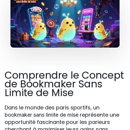
Comprendre le Concept
de Bookmaker Sans
Limite de Mise
Dans le monde des paris sportifs, un
représente une
bookmaker sans limite de mise
opportunité fascinante pour les parieurs
cherchant à maximiser leurs gains sans