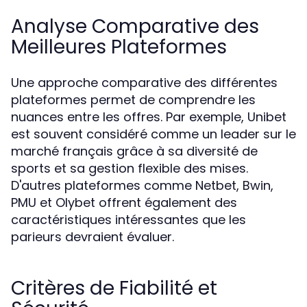
Analyse Comparative des
Meilleures Plateformes
Une approche comparative des différentes
plateformes permet de comprendre les
nuances entre les offres. Par exemple, Unibet
est souvent considéré comme un leader sur le
marché français grâce à sa diversité de
sports et sa gestion flexible des mises.
D'autres plateformes comme Netbet, Bwin,
PMU et Olybet offrent également des
caractéristiques intéressantes que les
parieurs devraient évaluer.
Critères de Fiabilité et