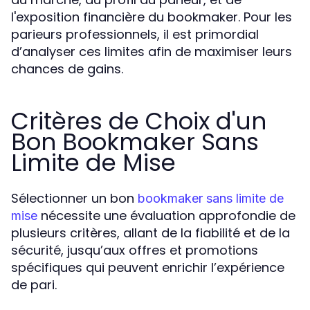
l'exposition financière du bookmaker. Pour les
parieurs professionnels, il est primordial
d’analyser ces limites afin de maximiser leurs
chances de gains.
Critères de Choix d'un
Bon Bookmaker Sans
Limite de Mise
Sélectionner un bon
bookmaker sans limite de
nécessite une évaluation approfondie de
mise
plusieurs critères, allant de la fiabilité et de la
sécurité, jusqu’aux offres et promotions
spécifiques qui peuvent enrichir l’expérience
de pari.