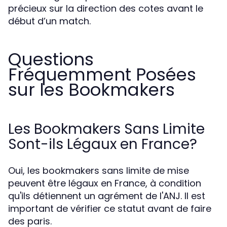
précieux sur la direction des cotes avant le
début d’un match.
Questions
Fréquemment Posées
sur les Bookmakers
Les Bookmakers Sans Limite
Sont-ils Légaux en France?
Oui, les bookmakers sans limite de mise
peuvent être légaux en France, à condition
qu'ils détiennent un agrément de l'ANJ. Il est
important de vérifier ce statut avant de faire
des paris.