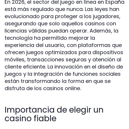
En 2026, el sector del juego en línea en España
está más regulado que nunca. Las leyes han
evolucionado para proteger a los jugadores,
asegurando que solo aquellos casinos con
licencias válidas puedan operar. Además, la
tecnología ha permitido mejorar la
experiencia del usuario, con plataformas que
ofrecen juegos optimizados para dispositivos
móviles, transacciones seguras y atención al
cliente eficiente. La innovación en el diseño de
juegos y la integración de funciones sociales
están transformando la forma en que se
disfruta de los casinos online.
Importancia de elegir un
casino fiable