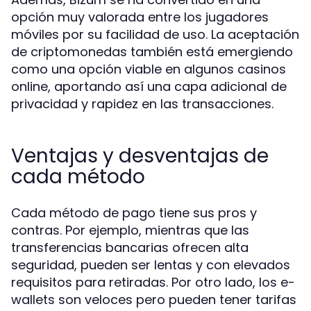
opción muy valorada entre los jugadores
móviles por su facilidad de uso. La aceptación
de criptomonedas también está emergiendo
como una opción viable en algunos casinos
online, aportando así una capa adicional de
privacidad y rapidez en las transacciones.
Ventajas y desventajas de
cada método
Cada método de pago tiene sus pros y
contras. Por ejemplo, mientras que las
transferencias bancarias ofrecen alta
seguridad, pueden ser lentas y con elevados
requisitos para retiradas. Por otro lado, los e-
wallets son veloces pero pueden tener tarifas