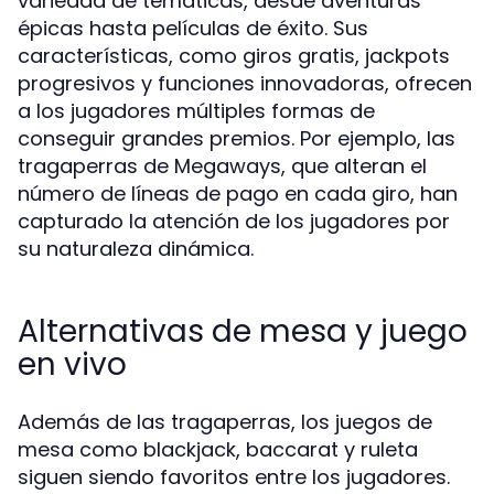
variedad de temáticas, desde aventuras
épicas hasta películas de éxito. Sus
características, como giros gratis, jackpots
progresivos y funciones innovadoras, ofrecen
a los jugadores múltiples formas de
conseguir grandes premios. Por ejemplo, las
tragaperras de Megaways, que alteran el
número de líneas de pago en cada giro, han
capturado la atención de los jugadores por
su naturaleza dinámica.
Alternativas de mesa y juego
en vivo
Además de las tragaperras, los juegos de
mesa como blackjack, baccarat y ruleta
siguen siendo favoritos entre los jugadores.