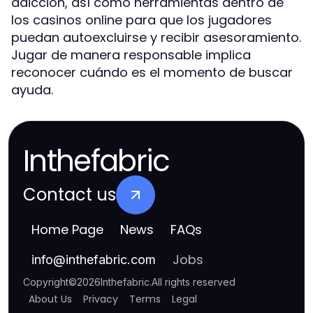
adicción, así como herramientas dentro de
los casinos online para que los jugadores
puedan autoexcluirse y recibir asesoramiento.
Jugar de manera responsable implica
reconocer cuándo es el momento de buscar
ayuda.
Inthefabric
Contact us
Home Page
News
FAQs
Jobs
info
@
inthefabric.com
Copyright
©
2026
Inthefabric
.
All rights reserved
About Us
Privacy
Terms
Legal