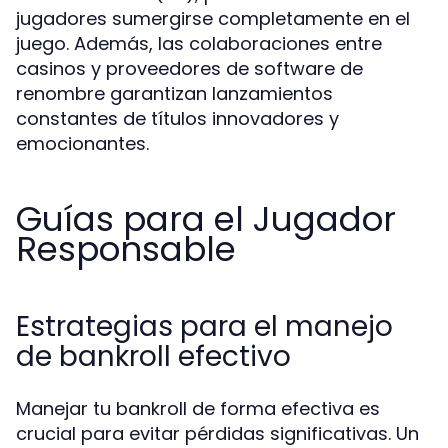
jugadores sumergirse completamente en el
juego. Además, las colaboraciones entre
casinos y proveedores de software de
renombre garantizan lanzamientos
constantes de títulos innovadores y
emocionantes.
Guías para el Jugador
Responsable
Estrategias para el manejo
de bankroll efectivo
Manejar tu bankroll de forma efectiva es
crucial para evitar pérdidas significativas. Un