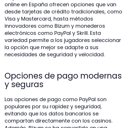
online en España ofrecen opciones que van
desde tarjetas de crédito tradicionales, como
Visa y Mastercard, hasta métodos
innovadores como Bizum y monederos
electrónicos como PayPal y Skrill. Esta
variedad permite a los jugadores seleccionar
la opción que mejor se adapte a sus
necesidades de seguridad y velocidad.
Opciones de pago modernas
y seguras
Las opciones de pago como PayPal son
populares por su rapidez y seguridad,
evitando que los datos bancarios se
compartan directamente con los casinos.
Además, Bizum se ha convertido en una