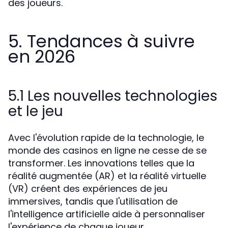
des joueurs.
5. Tendances à suivre
en 2026
5.1 Les nouvelles technologies
et le jeu
Avec l'évolution rapide de la technologie, le
monde des casinos en ligne ne cesse de se
transformer. Les innovations telles que la
réalité augmentée (AR) et la réalité virtuelle
(VR) créent des expériences de jeu
immersives, tandis que l'utilisation de
l'intelligence artificielle aide à personnaliser
l'expérience de chaque joueur.