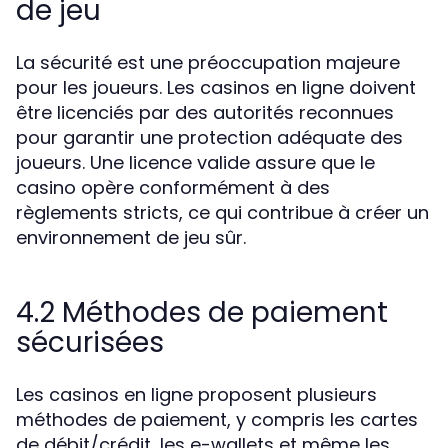
de jeu
La sécurité est une préoccupation majeure
pour les joueurs. Les casinos en ligne doivent
être licenciés par des autorités reconnues
pour garantir une protection adéquate des
joueurs. Une licence valide assure que le
casino opère conformément à des
règlements stricts, ce qui contribue à créer un
environnement de jeu sûr.
4.2 Méthodes de paiement
sécurisées
Les casinos en ligne proposent plusieurs
méthodes de paiement, y compris les cartes
de débit/crédit, les e-wallets et même les