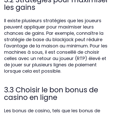
les gains
Il existe plusieurs stratégies que les joueurs
peuvent appliquer pour maximiser leurs
chances de gains. Par exemple, connaître la
stratégie de base du blackjack peut réduire
l'avantage de la maison au minimum. Pour les
machines à sous, il est conseillé de choisir
celles avec un retour au joueur (RTP) élevé et
de jouer sur plusieurs lignes de paiement
lorsque cela est possible.
3.3 Choisir le bon bonus de
casino en ligne
Les bonus de casino, tels que les bonus de