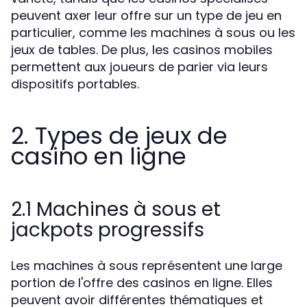
peuvent axer leur offre sur un type de jeu en
particulier, comme les machines à sous ou les
jeux de tables. De plus, les casinos mobiles
permettent aux joueurs de parier via leurs
dispositifs portables.
2. Types de jeux de
casino en ligne
2.1 Machines à sous et
jackpots progressifs
Les machines à sous représentent une large
portion de l'offre des casinos en ligne. Elles
peuvent avoir différentes thématiques et