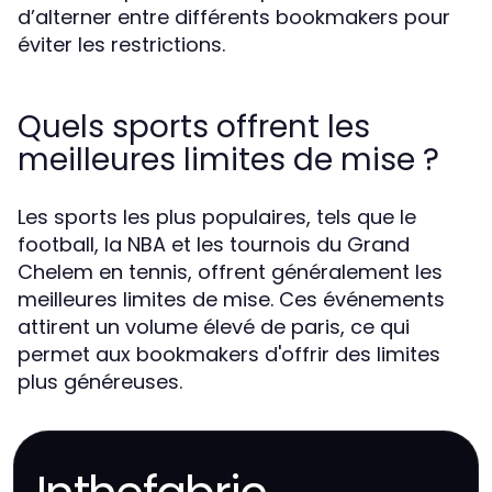
d’alterner entre différents bookmakers pour
éviter les restrictions.
Quels sports offrent les
meilleures limites de mise ?
Les sports les plus populaires, tels que le
football, la NBA et les tournois du Grand
Chelem en tennis, offrent généralement les
meilleures limites de mise. Ces événements
attirent un volume élevé de paris, ce qui
permet aux bookmakers d'offrir des limites
plus généreuses.