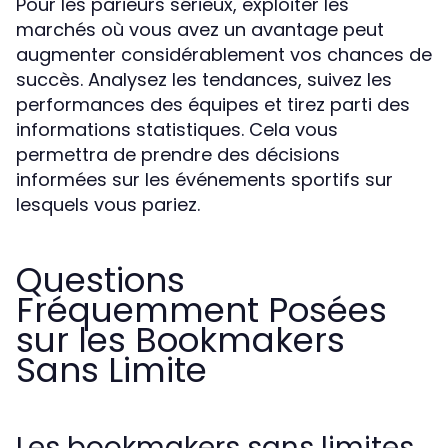
Pour les parieurs sérieux, exploiter les
marchés où vous avez un avantage peut
augmenter considérablement vos chances de
succès. Analysez les tendances, suivez les
performances des équipes et tirez parti des
informations statistiques. Cela vous
permettra de prendre des décisions
informées sur les événements sportifs sur
lesquels vous pariez.
Questions
Fréquemment Posées
sur les Bookmakers
Sans Limite
Les bookmakers sans limites