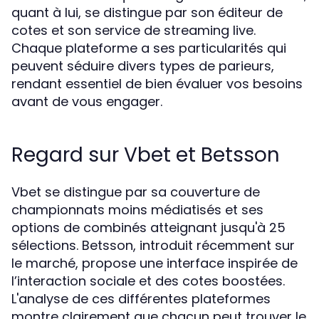
quant à lui, se distingue par son éditeur de
cotes et son service de streaming live.
Chaque plateforme a ses particularités qui
peuvent séduire divers types de parieurs,
rendant essentiel de bien évaluer vos besoins
avant de vous engager.
Regard sur Vbet et Betsson
Vbet se distingue par sa couverture de
championnats moins médiatisés et ses
options de combinés atteignant jusqu'à 25
sélections. Betsson, introduit récemment sur
le marché, propose une interface inspirée de
l’interaction sociale et des cotes boostées.
L'analyse de ces différentes plateformes
montre clairement que chacun peut trouver le