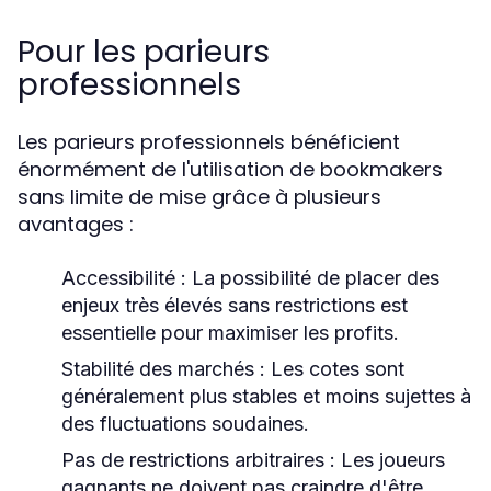
Pour les parieurs
professionnels
Les parieurs professionnels bénéficient
énormément de l'utilisation de bookmakers
sans limite de mise grâce à plusieurs
avantages :
Accessibilité :
La possibilité de placer des
enjeux très élevés sans restrictions est
essentielle pour maximiser les profits.
Stabilité des marchés :
Les cotes sont
généralement plus stables et moins sujettes à
des fluctuations soudaines.
Pas de restrictions arbitraires :
Les joueurs
gagnants ne doivent pas craindre d'être