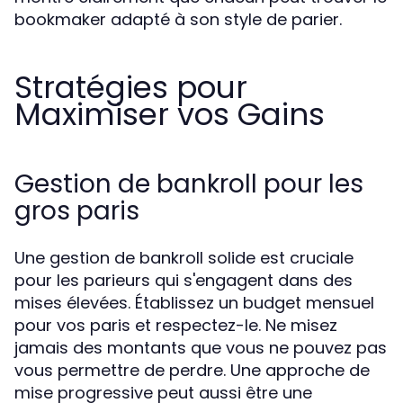
bookmaker adapté à son style de parier.
Stratégies pour
Maximiser vos Gains
Gestion de bankroll pour les
gros paris
Une gestion de bankroll solide est cruciale
pour les parieurs qui s'engagent dans des
mises élevées. Établissez un budget mensuel
pour vos paris et respectez-le. Ne misez
jamais des montants que vous ne pouvez pas
vous permettre de perdre. Une approche de
mise progressive peut aussi être une