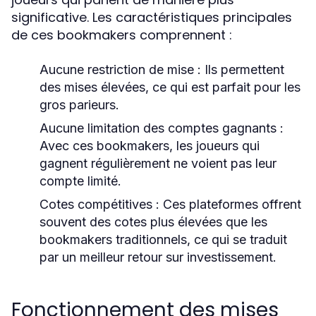
significative. Les caractéristiques principales
de ces bookmakers comprennent :
Aucune restriction de mise :
Ils permettent
des mises élevées, ce qui est parfait pour les
gros parieurs.
Aucune limitation des comptes gagnants :
Avec ces bookmakers, les joueurs qui
gagnent régulièrement ne voient pas leur
compte limité.
Cotes compétitives :
Ces plateformes offrent
souvent des cotes plus élevées que les
bookmakers traditionnels, ce qui se traduit
par un meilleur retour sur investissement.
Fonctionnement des mises