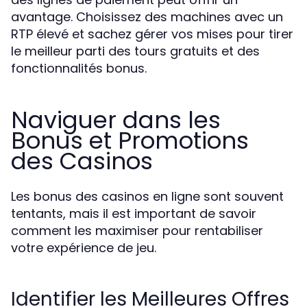
avantage. Choisissez des machines avec un
RTP élevé et sachez gérer vos mises pour tirer
le meilleur parti des tours gratuits et des
fonctionnalités bonus.
Naviguer dans les
Bonus et Promotions
des Casinos
Les bonus des casinos en ligne sont souvent
tentants, mais il est important de savoir
comment les maximiser pour rentabiliser
votre expérience de jeu.
Identifier les Meilleures Offres