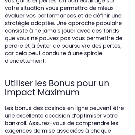
vos gains et pertes. Un bon éclairage sur
votre situation vous permettra de mieux
évaluer vos performances et de définir une
stratégie adaptée. Une approche populaire
consiste à ne jamais jouer avec des fonds
que vous ne pouvez pas vous permettre de
perdre et à éviter de poursuivre des pertes,
car cela peut conduire à une spirale
d'endettement.
Utiliser les Bonus pour un
Impact Maximum
Les bonus des casinos en ligne peuvent être
une excellente occasion d’optimiser votre
bankroll. Assurez-vous de comprendre les
exigences de mise associées à chaque