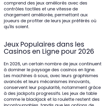
comprend des jeux améliorés avec des
contrôles tactiles et une vitesse de
chargement améliorée, permettant aux
joueurs de profiter de leurs jeux préférés où
qu'ils soient.
Jeux Populaires dans les
Casinos en Ligne pour 2026
En 2026, un certain nombre de jeux continuent
à dominer le paysage des casinos en ligne.
Les machines à sous, avec leurs graphismes
avancés et leurs mécanismes innovants,
conservent leur popularité, notamment grâce
à des jackpots progressifs. Les jeux de table
comme le blackjack et la roulette restent des
incontournables, tandis que les options de