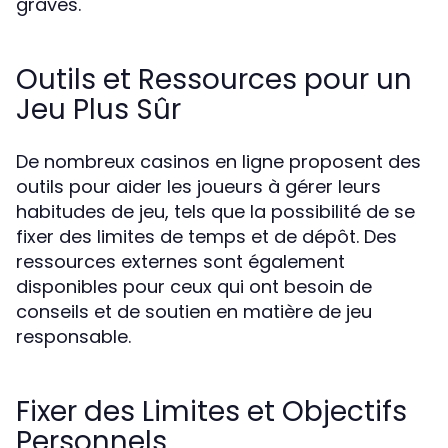
graves.
Outils et Ressources pour un
Jeu Plus Sûr
De nombreux casinos en ligne proposent des
outils pour aider les joueurs à gérer leurs
habitudes de jeu, tels que la possibilité de se
fixer des limites de temps et de dépôt. Des
ressources externes sont également
disponibles pour ceux qui ont besoin de
conseils et de soutien en matière de jeu
responsable.
Fixer des Limites et Objectifs
Personnels