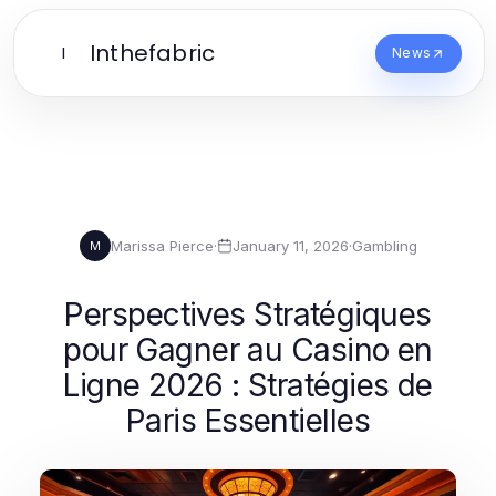
Inthefabric
I
News
Marissa Pierce
·
January 11, 2026
·
Gambling
M
Perspectives Stratégiques
pour Gagner au Casino en
Ligne 2026 : Stratégies de
Paris Essentielles