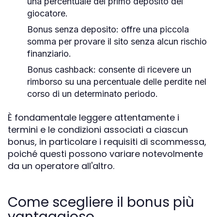
una percentuale del primo deposito del
giocatore.
Bonus senza deposito:
offre una piccola
somma per provare il sito senza alcun rischio
finanziario.
Bonus cashback:
consente di ricevere un
rimborso su una percentuale delle perdite nel
corso di un determinato periodo.
È fondamentale leggere attentamente i
termini e le condizioni associati a ciascun
bonus, in particolare i requisiti di scommessa,
poiché questi possono variare notevolmente
da un operatore all'altro.
Come scegliere il bonus più
vantaggioso