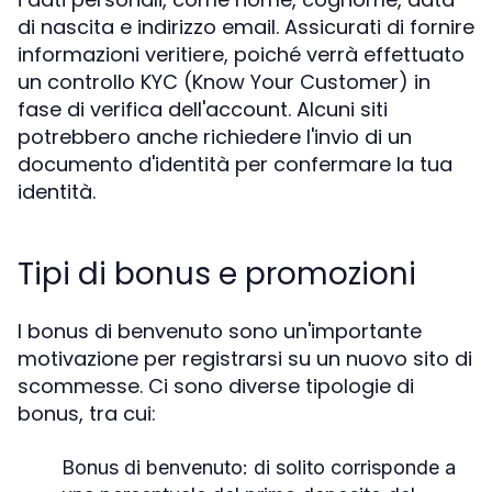
di nascita e indirizzo email. Assicurati di fornire
informazioni veritiere, poiché verrà effettuato
un controllo KYC (Know Your Customer) in
fase di verifica dell'account. Alcuni siti
potrebbero anche richiedere l'invio di un
documento d'identità per confermare la tua
identità.
Tipi di bonus e promozioni
I bonus di benvenuto sono un'importante
motivazione per registrarsi su un nuovo sito di
scommesse. Ci sono diverse tipologie di
bonus, tra cui:
Bonus di benvenuto:
di solito corrisponde a