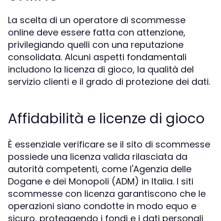
La scelta di un operatore di scommesse
online deve essere fatta con attenzione,
privilegiando quelli con una reputazione
consolidata. Alcuni aspetti fondamentali
includono la licenza di gioco, la qualità del
servizio clienti e il grado di protezione dei dati.
Affidabilità e licenze di gioco
È essenziale verificare se il sito di scommesse
possiede una licenza valida rilasciata da
autorità competenti, come l'Agenzia delle
Dogane e dei Monopoli (ADM) in Italia. I siti
scommesse con licenza garantiscono che le
operazioni siano condotte in modo equo e
sicuro, proteggendo i fondi e i dati personali