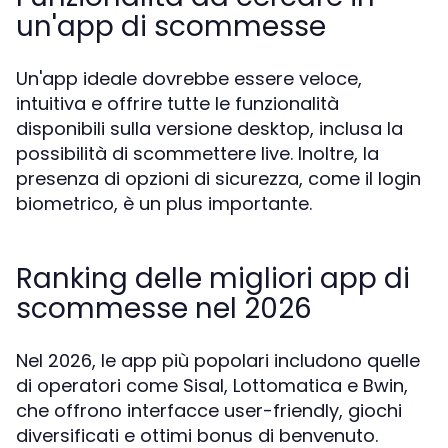
un'app di scommesse
Un'app ideale dovrebbe essere veloce,
intuitiva e offrire tutte le funzionalità
disponibili sulla versione desktop, inclusa la
possibilità di scommettere live. Inoltre, la
presenza di opzioni di sicurezza, come il login
biometrico, è un plus importante.
Ranking delle migliori app di
scommesse nel 2026
Nel 2026, le app più popolari includono quelle
di operatori come Sisal, Lottomatica e Bwin,
che offrono interfacce user-friendly, giochi
diversificati e ottimi bonus di benvenuto.