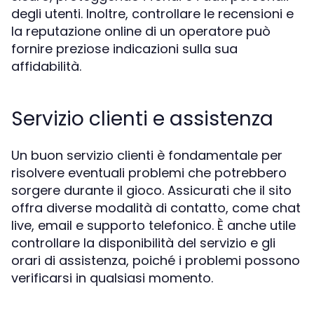
degli utenti. Inoltre, controllare le recensioni e
la reputazione online di un operatore può
fornire preziose indicazioni sulla sua
affidabilità.
Servizio clienti e assistenza
Un buon servizio clienti è fondamentale per
risolvere eventuali problemi che potrebbero
sorgere durante il gioco. Assicurati che il sito
offra diverse modalità di contatto, come chat
live, email e supporto telefonico. È anche utile
controllare la disponibilità del servizio e gli
orari di assistenza, poiché i problemi possono
verificarsi in qualsiasi momento.