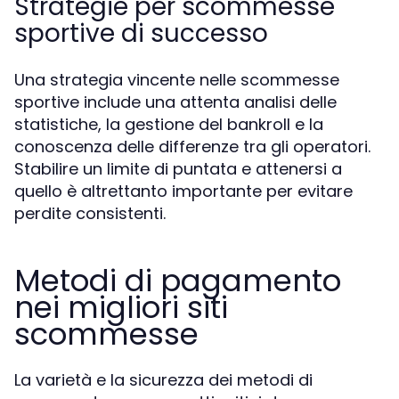
Strategie per scommesse
sportive di successo
Una strategia vincente nelle scommesse
sportive include una attenta analisi delle
statistiche, la gestione del bankroll e la
conoscenza delle differenze tra gli operatori.
Stabilire un limite di puntata e attenersi a
quello è altrettanto importante per evitare
perdite consistenti.
Metodi di pagamento
nei migliori siti
scommesse
La varietà e la sicurezza dei metodi di