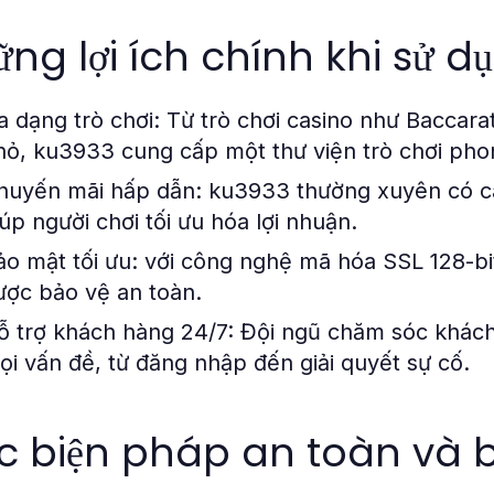
ng lợi ích chính khi sử 
a dạng trò chơi:
Từ trò chơi casino như Baccarat
hỏ, ku3933 cung cấp một thư viện trò chơi pho
huyến mãi hấp dẫn:
ku3933 thường xuyên có cá
iúp người chơi tối ưu hóa lợi nhuận.
ảo mật tối ưu:
với công nghệ mã hóa SSL 128-bit
ược bảo vệ an toàn.
ỗ trợ khách hàng 24/7:
Đội ngũ chăm sóc khách 
ọi vấn đề, từ đăng nhập đến giải quyết sự cố.
 biện pháp an toàn và b