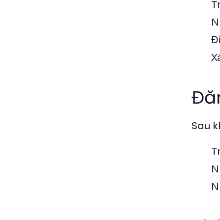
T
N
Đ
X
Đă
Sau k
T
N
N