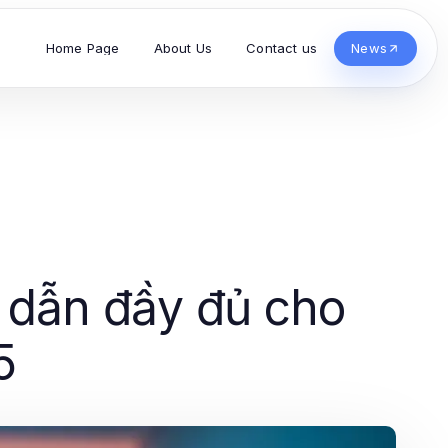
Home Page
About Us
Contact us
News
dẫn đầy đủ cho
5