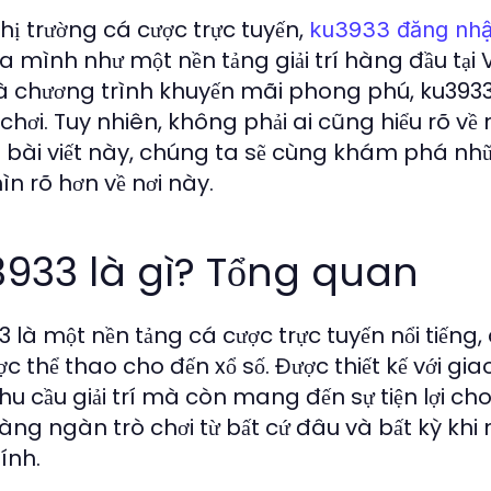
thị trường cá cược trực tuyến,
ku3933 đăng nh
ủa mình như một nền tảng giải trí hàng đầu tại
à chương trình khuyến mãi phong phú, ku3933 
 chơi. Tuy nhiên, không phải ai cũng hiểu rõ về
 bài viết này, chúng ta sẽ cùng khám phá nhữ
ìn rõ hơn về nơi này.
933 là gì? Tổng quan
3 là một nền tảng cá cược trực tuyến nổi tiếng
ợc thể thao cho đến xổ số. Được thiết kế với gi
hu cầu giải trí mà còn mang đến sự tiện lợi cho
àng ngàn trò chơi từ bất cứ đâu và bất kỳ khi
ính.