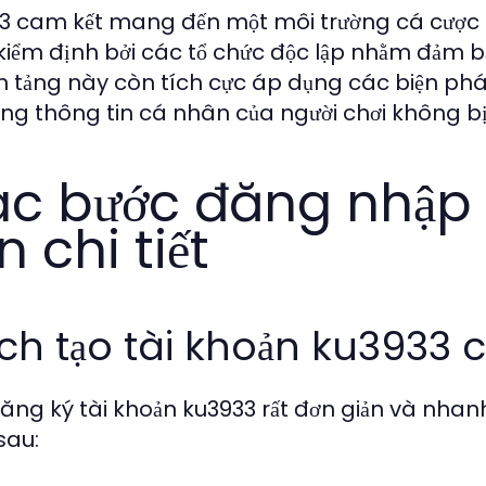
3 cam kết mang đến một môi trường cá cược a
kiểm định bởi các tổ chức độc lập nhằm đảm b
ền tảng này còn tích cực áp dụng các biện ph
ằng thông tin cá nhân của người chơi không bị
c bước đăng nhập 
n chi tiết
h tạo tài khoản ku3933 
đăng ký tài khoản ku3933 rất đơn giản và nhan
sau: