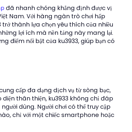
đã nhanh chóng khẳng định được vị
ập
 Việt Nam. Với hàng ngàn trò chơi hấp
trở thành lựa chọn yêu thích của nhiều
 những lợi ích mà nền tảng này mang lại.
ng điểm nổi bật của ku3933, giúp bạn có
, cung cấp đa dạng dịch vụ từ sòng bạc,
ao diện thân thiện, ku3933 không chỉ đáp
 người dùng. Người chơi có thể truy cập
 nào, chỉ với một chiếc smartphone hoặc