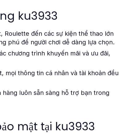
dụng ku3933
, Roulette đến các sự kiện thể thao lớn
ng phú để người chơi dễ dàng lựa chọn.
c chương trình khuyến mãi và ưu đãi,
, mọi thông tin cá nhân và tài khoản đều
hàng luôn sẵn sàng hỗ trợ bạn trong
ảo mật tại ku3933