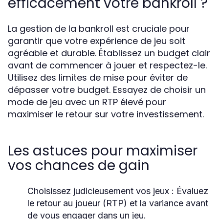
efficacement votre bankroll ?
La gestion de la bankroll est cruciale pour
garantir que votre expérience de jeu soit
agréable et durable. Établissez un budget clair
avant de commencer à jouer et respectez-le.
Utilisez des limites de mise pour éviter de
dépasser votre budget. Essayez de choisir un
mode de jeu avec un RTP élevé pour
maximiser le retour sur votre investissement.
Les astuces pour maximiser
vos chances de gain
Choisissez judicieusement vos jeux :
Évaluez
le retour au joueur (RTP) et la variance avant
de vous engager dans un jeu.