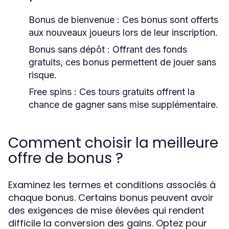
Bonus de bienvenue :
Ces bonus sont offerts
aux nouveaux joueurs lors de leur inscription.
Bonus sans dépôt :
Offrant des fonds
gratuits, ces bonus permettent de jouer sans
risque.
Free spins :
Ces tours gratuits offrent la
chance de gagner sans mise supplémentaire.
Comment choisir la meilleure
offre de bonus ?
Examinez les termes et conditions associés à
chaque bonus. Certains bonus peuvent avoir
des exigences de mise élevées qui rendent
difficile la conversion des gains. Optez pour