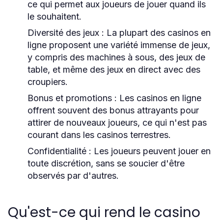
ce qui permet aux joueurs de jouer quand ils
le souhaitent.
Diversité des jeux :
La plupart des casinos en
ligne proposent une variété immense de jeux,
y compris des machines à sous, des jeux de
table, et même des jeux en direct avec des
croupiers.
Bonus et promotions :
Les casinos en ligne
offrent souvent des bonus attrayants pour
attirer de nouveaux joueurs, ce qui n'est pas
courant dans les casinos terrestres.
Confidentialité :
Les joueurs peuvent jouer en
toute discrétion, sans se soucier d'être
observés par d'autres.
Qu'est-ce qui rend le casino