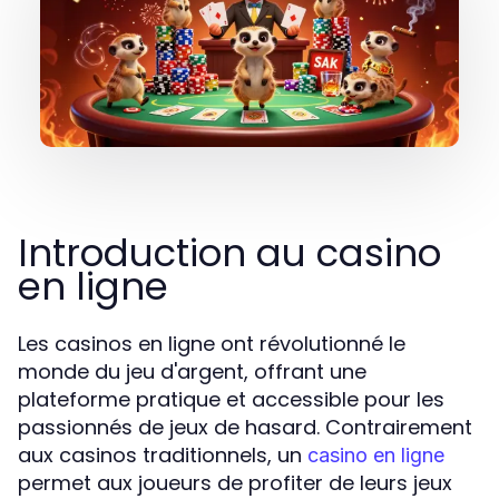
Introduction au casino
en ligne
Les casinos en ligne ont révolutionné le
monde du jeu d'argent, offrant une
plateforme pratique et accessible pour les
passionnés de jeux de hasard. Contrairement
aux casinos traditionnels, un
casino en ligne
permet aux joueurs de profiter de leurs jeux