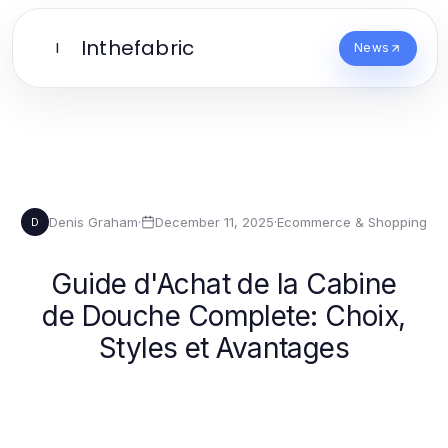
Inthefabric
I
News
Denis Graham
·
December 11, 2025
·
Ecommerce & Shopping
D
Guide d'Achat de la Cabine
de Douche Complete: Choix,
Styles et Avantages