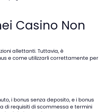
nei Casino Non
oni allettanti. Tuttavia, è
s e come utilizzarli correttamente per
uto, i bonus senza deposito, e i bonus
ura di requisiti di scommessa e termini