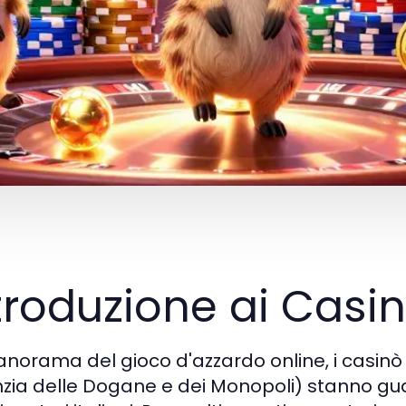
troduzione ai Cas
anorama del gioco d'azzardo online, i casin
zia delle Dogane e dei Monopoli) stanno g