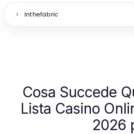
Inthefabric
I
Cosa Succede Qua
Lista Casino Onl
2026 p