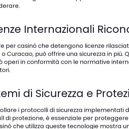
derare.
enze Internazionali Ricon
e per casinò che detengono licenze rilasciate 
 o Curacao, può offrire una sicurezza in più. 
ò operi in conformità con le normative interna
ori.
temi di Sicurezza e Protez
ollare i protocolli di sicurezza implementati 
all di protezione, è essenziale per proteggere
sinò che utilizza queste tecnologie mostra u