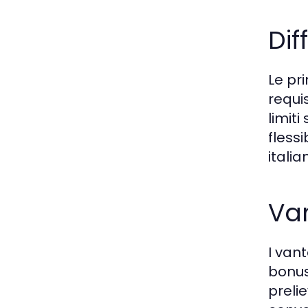
Di
Le pr
requis
limit
flessi
italia
Va
I van
bonus 
preli