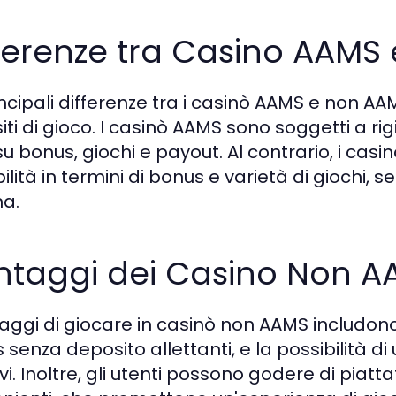
fferenze tra Casino AAMS
incipali differenze tra i casinò AAMS e non A
iti di gioco. I casinò AAMS sono soggetti a ri
i su bonus, giochi e payout. Al contrario, i c
bilità in termini di bonus e varietà di giochi, 
na.
ntaggi dei Casino Non A
taggi di giocare in casinò non AAMS includono
senza deposito allettanti, e la possibilità di 
evi. Inoltre, gli utenti possono godere di pia