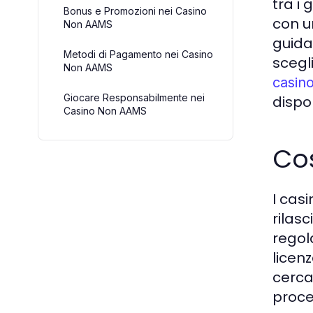
tra i 
Bonus e Promozioni nei Casino
con u
Non AAMS
guida
Metodi di Pagamento nei Casino
scegli
Non AAMS
casin
Giocare Responsabilmente nei
dispon
Casino Non AAMS
Co
I cas
rilas
regol
licenz
cerca
proce