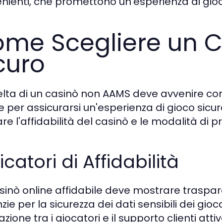
nienti, che promettono un'esperienza di gioc
me Scegliere un 
curo
elta di un casinò non AAMS deve avvenire con
e per assicurarsi un'esperienza di gioco sic
re l'affidabilità del casinò e le modalità di pr
icatori di Affidabilità
sinò online affidabile deve mostrare traspare
ie per la sicurezza dei dati sensibili dei gioca
zione tra i giocatori e il supporto clienti atti