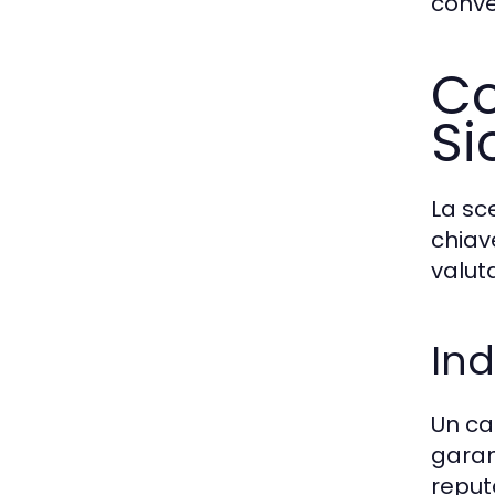
conve
Co
Si
La sc
chiav
valuta
Ind
Un ca
garanz
reputa