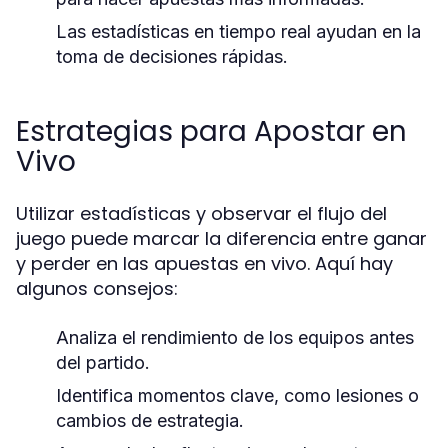
Las estadísticas en tiempo real ayudan en la
toma de decisiones rápidas.
Estrategias para Apostar en
Vivo
Utilizar estadísticas y observar el flujo del
juego puede marcar la diferencia entre ganar
y perder en las apuestas en vivo. Aquí hay
algunos consejos:
Analiza el rendimiento de los equipos antes
del partido.
Identifica momentos clave, como lesiones o
cambios de estrategia.