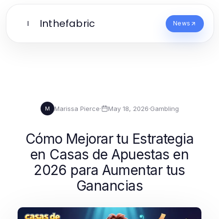
Inthefabric
I
News
Marissa Pierce
·
May 18, 2026
·
Gambling
M
Cómo Mejorar tu Estrategia
en Casas de Apuestas en
2026 para Aumentar tus
Ganancias