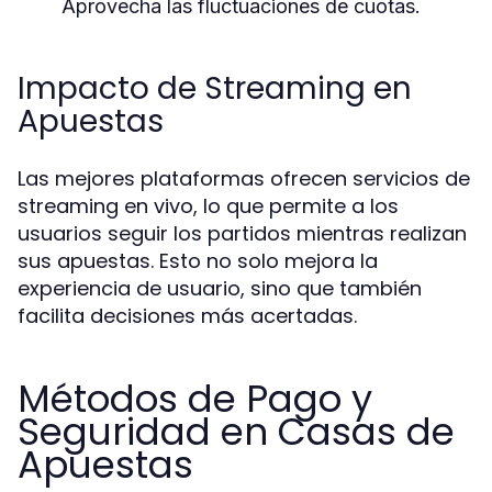
Aprovecha las fluctuaciones de cuotas.
Impacto de Streaming en
Apuestas
Las mejores plataformas ofrecen servicios de
streaming en vivo, lo que permite a los
usuarios seguir los partidos mientras realizan
sus apuestas. Esto no solo mejora la
experiencia de usuario, sino que también
facilita decisiones más acertadas.
Métodos de Pago y
Seguridad en Casas de
Apuestas