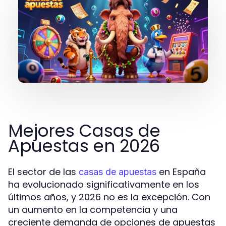
Mejores Casas de
Apuestas en 2026
El sector de las
en España
casas de apuestas
ha evolucionado significativamente en los
últimos años, y 2026 no es la excepción. Con
un aumento en la competencia y una
creciente demanda de opciones de apuestas