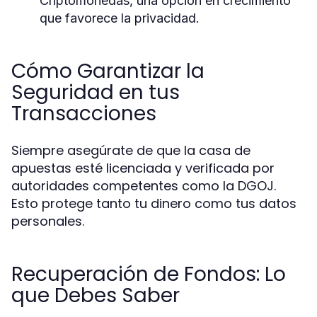
Criptomonedas, una opción en crecimiento
que favorece la privacidad.
Cómo Garantizar la
Seguridad en tus
Transacciones
Siempre asegúrate de que la casa de
apuestas esté licenciada y verificada por
autoridades competentes como la DGOJ.
Esto protege tanto tu dinero como tus datos
personales.
Recuperación de Fondos: Lo
que Debes Saber