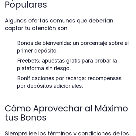
Populares
Algunas ofertas comunes que deberían
captar tu atención son:
Bonos de bienvenida:
un porcentaje sobre el
primer depósito.
Freebets:
apuestas gratis para probar la
plataforma sin riesgo.
Bonificaciones por recarga:
recompensas
por depósitos adicionales.
Cómo Aprovechar al Máximo
tus Bonos
Siempre lee los términos y condiciones de los