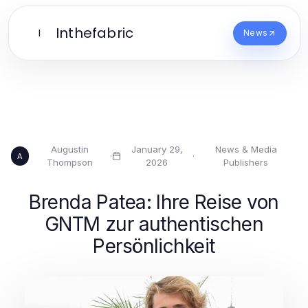
Inthefabric
I
News
Augustin
January 29,
News & Media
·
·
A
Thompson
2026
Publishers
Brenda Patea: Ihre Reise von
GNTM zur authentischen
Persönlichkeit