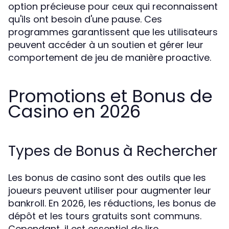
option précieuse pour ceux qui reconnaissent
qu'ils ont besoin d'une pause. Ces
programmes garantissent que les utilisateurs
peuvent accéder à un soutien et gérer leur
comportement de jeu de manière proactive.
Promotions et Bonus de
Casino en 2026
Types de Bonus à Rechercher
Les bonus de casino sont des outils que les
joueurs peuvent utiliser pour augmenter leur
bankroll. En 2026, les réductions, les bonus de
dépôt et les tours gratuits sont communs.
Cependant, il est essentiel de lire