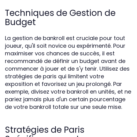
Techniques de Gestion de
Budget
La gestion de bankroll est cruciale pour tout
joueur, qu'il soit novice ou expérimenté. Pour
maximiser vos chances de succès, il est
recommandé de définir un budget avant de
commencer à jouer et de s'y tenir. Utilisez des
stratégies de paris qui limitent votre
exposition et favorisez un jeu prolongé. Par
exemple, divisez votre bankroll en unités, et ne
pariez jamais plus d'un certain pourcentage
de votre bankroll totale sur une seule mise.
Stratégies de Paris