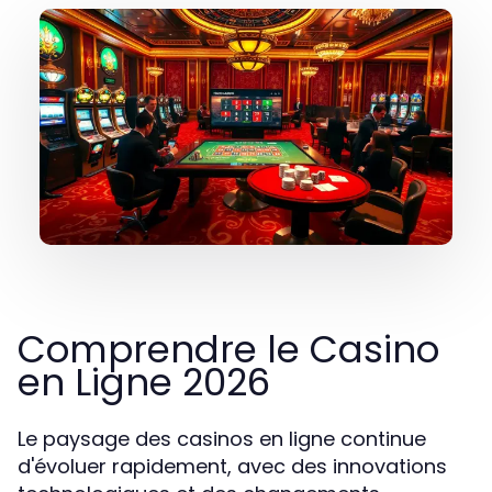
Comprendre le Casino
en Ligne 2026
Le paysage des casinos en ligne continue
d'évoluer rapidement, avec des innovations