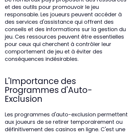
et des outils pour promouvoir le jeu
responsable. Les joueurs peuvent accéder à
des services d'assistance qui offrent des
conseils et des informations sur la gestion du
jeu. Ces ressources peuvent être essentielles
pour ceux qui cherchent à contrôler leur
comportement de jeu et à éviter des
conséquences indésirables.
L'Importance des
Programmes d'Auto-
Exclusion
Les programmes d'auto-exclusion permettent
aux joueurs de se retirer temporairement ou
définitivement des casinos en ligne. C'est une