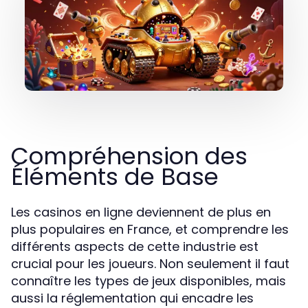
Compréhension des
Éléments de Base
Les casinos en ligne deviennent de plus en
plus populaires en France, et comprendre les
différents aspects de cette industrie est
crucial pour les joueurs. Non seulement il faut
connaître les types de jeux disponibles, mais
aussi la réglementation qui encadre les