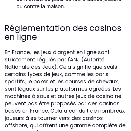
ou contre la maison.
Réglementation des casinos
en ligne
En France, les jeux d'argent en ligne sont
strictement régulés par l'ANJ (Autorité
Nationale des Jeux). Cela signifie que seuls
certains types de jeux, comme les paris
sportifs, le poker et les courses de chevaux,
sont légaux sur les plateformes agréées. Les
machines à sous et autres jeux de casino ne
peuvent pas être proposés par des casinos
basés en France. Cela a conduit de nombreux
joueurs à se tourner vers des casinos
offshore, qui offrent une gamme complète de