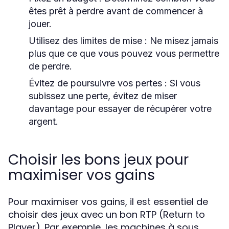
êtes prêt à perdre avant de commencer à
jouer.
Utilisez des limites de mise :
Ne misez jamais
plus que ce que vous pouvez vous permettre
de perdre.
Évitez de poursuivre vos pertes :
Si vous
subissez une perte, évitez de miser
davantage pour essayer de récupérer votre
argent.
Choisir les bons jeux pour
maximiser vos gains
Pour maximiser vos gains, il est essentiel de
choisir des jeux avec un bon RTP (Return to
Player). Par exemple, les machines à sous