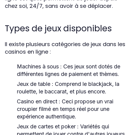
chez soi, 24/7, sans avoir à se déplacer.
Types de jeux disponibles
Il existe plusieurs catégories de jeux dans les
casinos en ligne :
Machines à sous :
Ces jeux sont dotés de
différentes lignes de paiement et thèmes.
Jeux de table :
Comprend le blackjack, la
roulette, le baccarat, et plus encore.
Casino en direct :
Ceci propose un vrai
croupier filmé en temps réel pour une
expérience authentique.
Jeux de cartes et poker :
Variétés qui
permettent de jouer contre d'autres joueurs