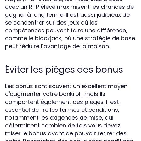
avec un RTP élevé maximisent les chances de
gagner à long terme. Il est aussi judicieux de
se concentrer sur des jeux où les
compétences peuvent faire une différence,
comme le blackjack, où une stratégie de base
peut réduire l’avantage de la maison.
Éviter les pièges des bonus
Les bonus sont souvent un excellent moyen
d'augmenter votre bankroll, mais ils
comportent également des pièges. Il est
essentiel de lire les termes et conditions,
notamment les exigences de mise, qui
déterminent combien de fois vous devez
miser le bonus avant de pouvoir retirer des