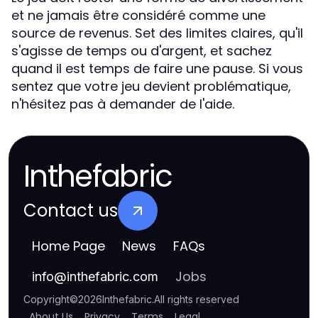
et ne jamais être considéré comme une
source de revenus. Set des limites claires, qu'il
s'agisse de temps ou d'argent, et sachez
quand il est temps de faire une pause. Si vous
sentez que votre jeu devient problématique,
n'hésitez pas à demander de l'aide.
Inthefabric
Contact us
Home Page
News
FAQs
Jobs
info
@
inthefabric.com
Copyright
©
2026
Inthefabric
.
All rights reserved
About Us
Privacy
Terms
Legal