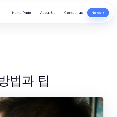
Home Page
About Us
Contact us
News
 방법과 팁