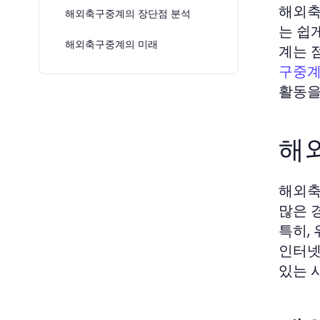
해외축
해외축구중계의 장단점 분석
는 쉽
해외축구중계의 미래
계는 
구중
활동을
해
해외축
많은 
특히,
인터넷
있는 