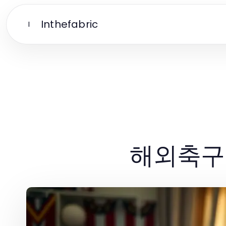
Inthefabric
I
해외축구중