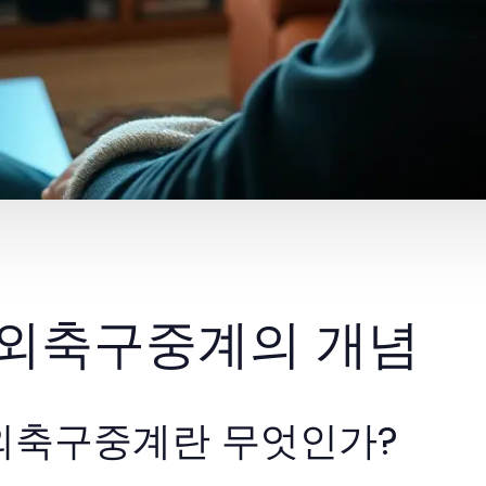
외축구중계의 개념
외축구중계란 무엇인가?