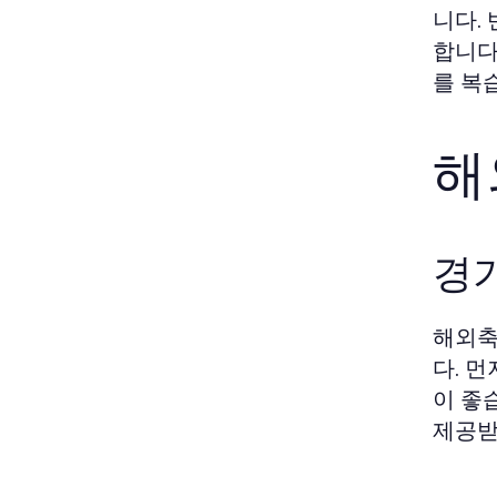
니다.
합니다
를 복
해
경
해외축
다. 
이 좋
제공받