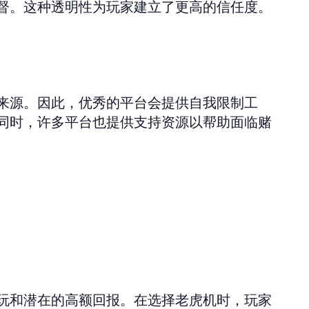
督。这种透明性为玩家建立了更高的信任度。
来源。因此，优秀的平台会提供自我限制工
同时，许多平台也提供支持资源以帮助面临赌
玩和潜在的高额回报。在选择老虎机时，玩家