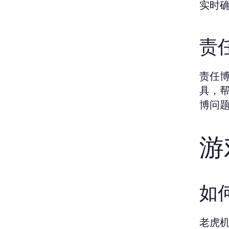
实时
责
责任
具，
博问
游
如
老虎