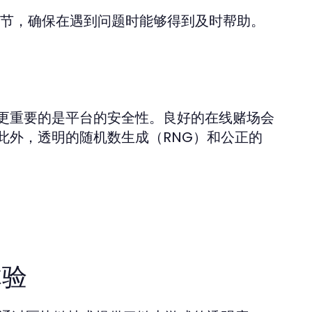
节，确保在遇到问题时能够得到及时帮助。
更重要的是平台的安全性。良好的在线赌场会
此外，透明的随机数生成（RNG）和公正的
体验