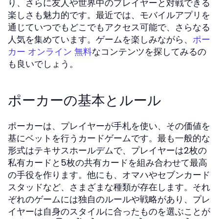
り、さらに友人や世界中のプレイヤーと対戦できる
楽しさも魅力的です。最近では、モバイルアプリを
通じていつでもどこでもアクセス可能で、さらなる
人気を集めています。ゲームを楽しみながら、
ポー
なコンテンツを探してみるの
カー オンライン 無料
も良いでしょう。
ポーカーの基本とルール
ポーカーは、プレイヤーが手札を使い、その価値を
基にベットを行うカードゲームです。最も一般的な
形式はテキサスホールデムで、プレイヤーは2枚の
私有カードと5枚の共有カードを組み合わせて最高
の手役を作ります。他にも、オマハやセブンカード
スタッドなど、さまざまな種類が存在します。それ
ぞれのゲームには独自のルールや戦略があり、プレ
イヤーは自身のスタイルに合ったものを選ぶことが