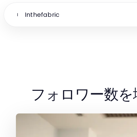
Inthefabric
I
フォロワー数を