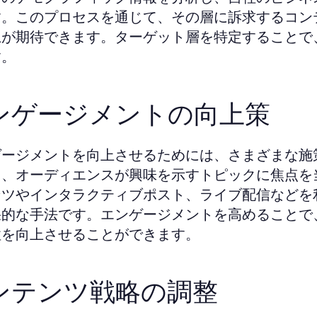
す。このプロセスを通じて、その層に訴求するコン
上が期待できます。ターゲット層を特定することで
す。
ンゲージメントの向上策
ゲージメントを向上させるためには、さまざまな施
し、オーディエンスが興味を示すトピックに焦点を
ンツやインタラクティブポスト、ライブ配信などを
果的な手法です。エンゲージメントを高めることで
性を向上させることができます。
ンテンツ戦略の調整