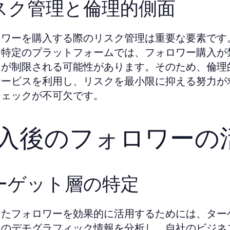
スク管理と倫理的側面
ロワーを購入する際のリスク管理は重要な要素です
。特定のプラットフォームでは、フォロワー購入が
トが制限される可能性があります。そのため、倫理
サービスを利用し、リスクを最小限に抑える努力が
チェックが不可欠です。
入後のフォロワーの
ーゲット層の特定
したフォロワーを効果的に活用するためには、ター
ーのデモグラフィック情報を分析し、自社のビジネ