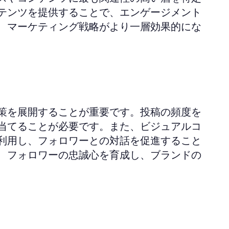
テンツを提供することで、エンゲージメント
、マーケティング戦略がより一層効果的にな
策を展開することが重要です。投稿の頻度を
当てることが必要です。また、ビジュアルコ
利用し、フォロワーとの対話を促進すること
、フォロワーの忠誠心を育成し、ブランドの