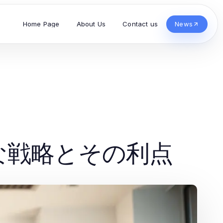
Home Page
About Us
Contact us
News
な戦略とその利点