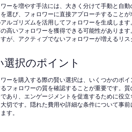
ロワーを増やす手法には、大きく分けて手動と自動
トを選び、フォロワーに直接アプローチすることが
のアルゴリズムを活用してフォロワーを生成します
質の高いフォロワーを獲得できる可能性があります
ますが、アクティブでないフォロワーが増えるリス
い選択のポイント
ロワーを購入する際の賢い選択は、いくつかのポイ
するフォロワーの質を確認することが重要です。質
ーであり、エンゲージメントを促進するために役立
も大切です。隠れた費用や詳細な条件について事前
ります。