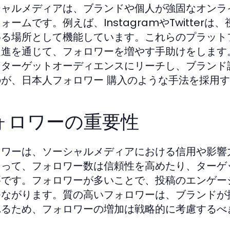
シャルメディアは、ブランドや個人が強固なオンラ
ォームです。例えば、InstagramやTwitte
める場所として機能しています。これらのプラット
促進を通じて、フォロワーを増やす手助けをします
、ターゲットオーディエンスにリーチし、ブランド
のが、
のような手法を採用す
日本人フォロワー 購入
ォロワーの重要性
ロワーは、ソーシャルメディアにおける信用や影響
とって、フォロワー数は信頼性を高めたり、ターゲ
要です。フォロワーが多いことで、投稿のエンゲー
つながります。質の高いフォロワーは、ブランドが
れるため、フォロワーの増加は戦略的に考慮するべ