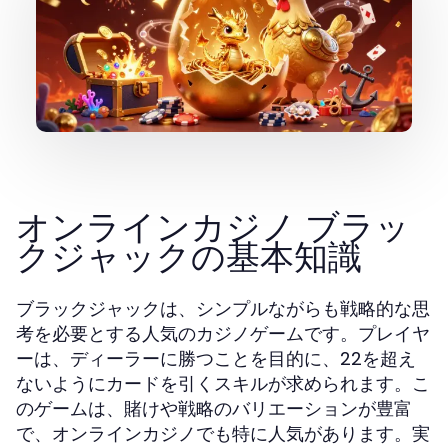
オンラインカジノ ブラッ
クジャックの基本知識
ブラックジャックは、シンプルながらも戦略的な思
考を必要とする人気のカジノゲームです。プレイヤ
ーは、ディーラーに勝つことを目的に、22を超え
ないようにカードを引くスキルが求められます。こ
のゲームは、賭けや戦略のバリエーションが豊富
で、オンラインカジノでも特に人気があります。実