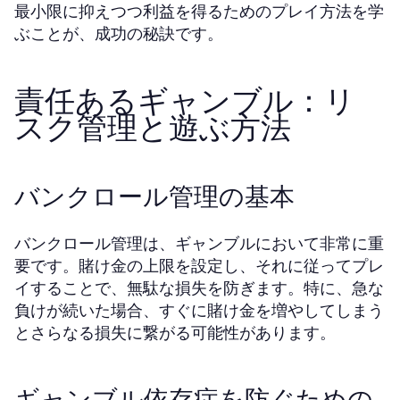
最小限に抑えつつ利益を得るためのプレイ方法を学
ぶことが、成功の秘訣です。
責任あるギャンブル：リ
スク管理と遊ぶ方法
バンクロール管理の基本
バンクロール管理は、ギャンブルにおいて非常に重
要です。賭け金の上限を設定し、それに従ってプレ
イすることで、無駄な損失を防ぎます。特に、急な
負けが続いた場合、すぐに賭け金を増やしてしまう
とさらなる損失に繋がる可能性があります。
ギャンブル依存症を防ぐための