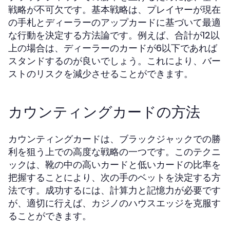
戦略が不可欠です。基本戦略は、プレイヤーが現在
の手札とディーラーのアップカードに基づいて最適
な行動を決定する方法論です。例えば、合計が12以
上の場合は、ディーラーのカードが6以下であれば
スタンドするのが良いでしょう。これにより、バー
ストのリスクを減少させることができます。
カウンティングカードの方法
カウンティングカードは、ブラックジャックでの勝
利を狙う上での高度な戦略の一つです。このテクニ
ックは、靴の中の高いカードと低いカードの比率を
把握することにより、次の手のベットを決定する方
法です。成功するには、計算力と記憶力が必要です
が、適切に行えば、カジノのハウスエッジを克服す
ることができます。