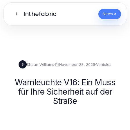
Inthefabric
I
News
Shaun Williams
·
November 28, 2025
·
Vehicles
S
Warnleuchte V16: Ein Muss
für Ihre Sicherheit auf der
Straße