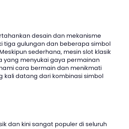
pertahankan desain dan mekanisme
iki tiga gulungan dan beberapa simbol
Meskipun sederhana, mesin slot klasik
a yang menyukai gaya permainan
hami cara bermain dan menikmati
 kali datang dari kombinasi simbol
sik dan kini sangat populer di seluruh