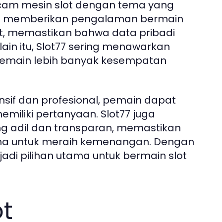
cam mesin slot dengan tema yang
ot77 memberikan pengalaman bermain
, memastikan bahwa data pribadi
lain itu, Slot77 sering menawarkan
pemain lebih banyak kesempatan
sif dan profesional, pemain dapat
iliki pertanyaan. Slot77 juga
 adil dan transparan, memastikan
ama untuk meraih kemenangan. Dengan
njadi pilihan utama untuk bermain slot
ot