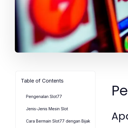
Table of Contents
Pe
Pengenalan Slot77
Jenis-Jenis Mesin Slot
Apa
Cara Bermain Slot77 dengan Bijak