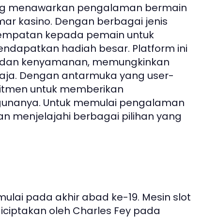
 yang menawarkan pengalaman bermain
r kasino. Dengan berbagai jenis
esempatan kepada pemain untuk
dapatkan hadiah besar. Platform ini
s dan kenyamanan, memungkinkan
aja. Dengan antarmuka yang user-
omitmen untuk memberikan
ggunanya. Untuk memulai pengalaman
n menjelajahi berbagai pilihan yang
mulai pada akhir abad ke-19. Mesin slot
diciptakan oleh Charles Fey pada