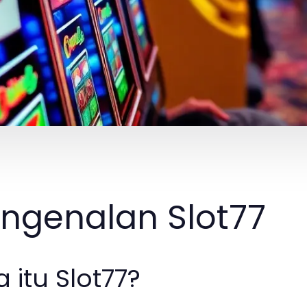
ngenalan Slot77
 itu Slot77?