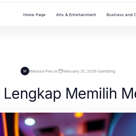
Home Page
Arts & Entertainment
Business and 
Marissa Pierce
·
February 21, 2026
·
Gambling
M
 Lengkap Memilih Me