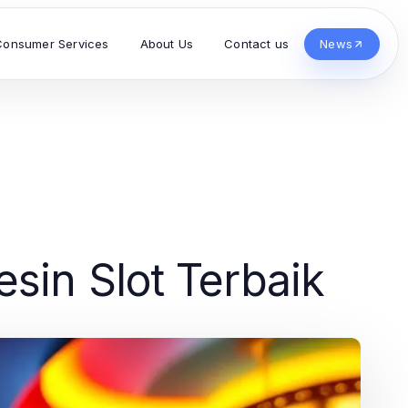
Consumer Services
About Us
Contact us
News
sin Slot Terbaik